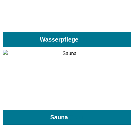
Wasserpflege
(103)
Sauna
(104)