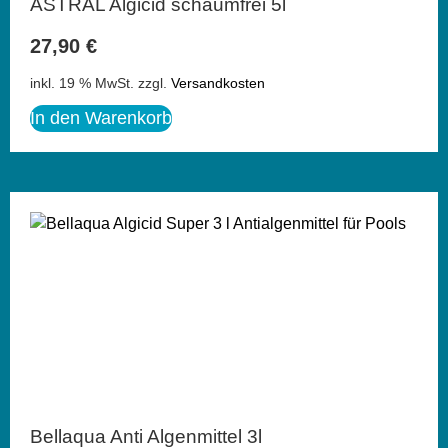
ASTRAL Algicid schaumfrei 5l
27,90
€
inkl. 19 % MwSt.
zzgl.
Versandkosten
In den Warenkorb
Bellaqua Anti Algenmittel 3l