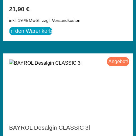
21,90
€
inkl. 19 % MwSt.
zzgl.
Versandkosten
In den Warenkorb
Angebot!
BAYROL Desalgin CLASSIC 3l