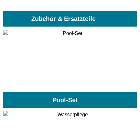
Zubehör & Ersatzteile
(74)
Pool-Set
(1)