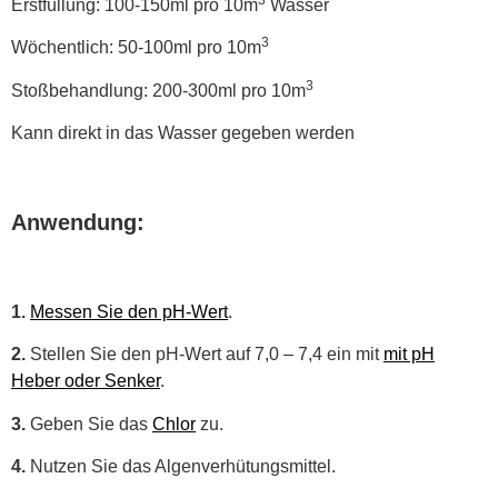
Erstfüllung: 100-150ml pro 10m
Wasser
3
Wöchentlich: 50-100ml pro 10m
3
Stoßbehandlung: 200-300ml pro 10m
Kann direkt in das Wasser gegeben werden
Anwendung:
1.
Messen Sie den pH-Wert
.
2.
Stellen Sie den pH-Wert auf 7,0 – 7,4 ein mit
mit pH
Heber oder Senker
.
3.
Geben Sie das
Chlor
zu.
4.
Nutzen Sie das Algenverhütungsmittel.