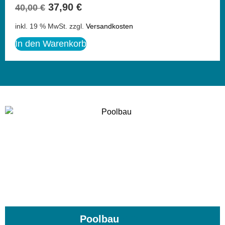
37,90
€
40,00
€
inkl. 19 % MwSt.
zzgl.
Versandkosten
In den Warenkorb
Poolbau
(195)