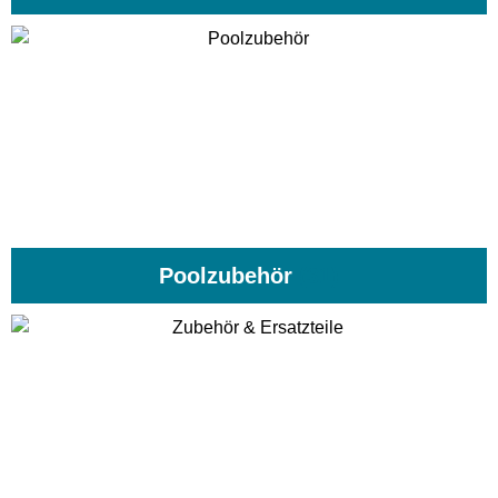
Poolzubehör
(31)