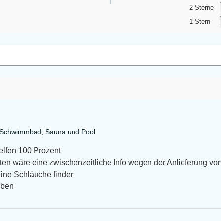
2 Sterne
1 Stern
a Schwimmbad, Sauna und Pool
helfen 100 Prozent
en wäre eine zwischenzeitliche Info wegen der Anlieferung von
eine Schläuche finden
eben