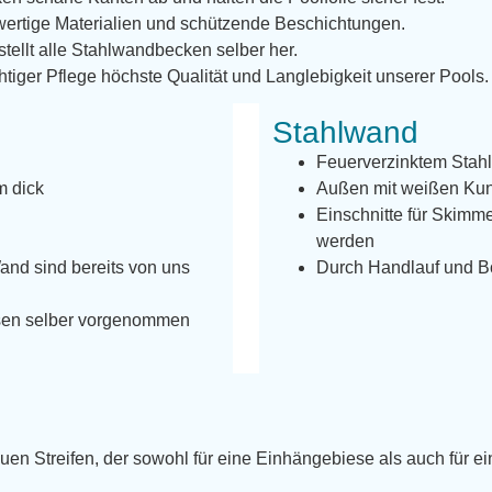
ertige Materialien und schützende Beschichtungen.
 stellt alle Stahlwandbecken selber her.
htiger Pflege höchste Qualität und Langlebigkeit unserer Pools.
Stahlwand
Feuerverzinktem Stah
m dick
Außen mit weißen Kunst
Einschnitte für Skimm
werden
Wand sind bereits von uns
Durch Handlauf und Bo
üssen selber vorgenommen
uen Streifen, der sowohl für eine Einhängebiese als auch für ei