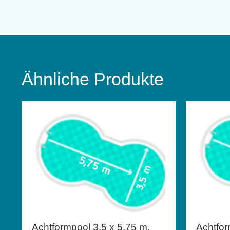
Ähnliche Produkte
Achtformpool 3,5 x 5,75 m,
Achtfor