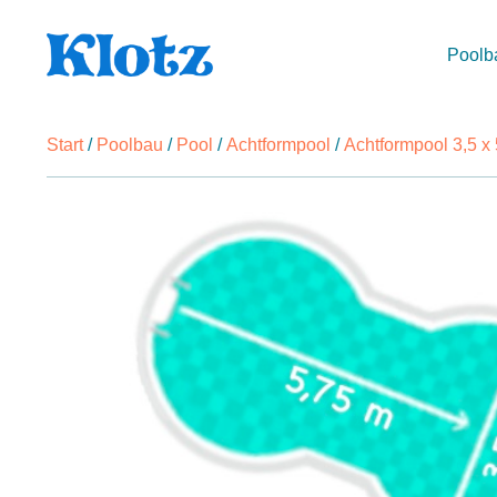
Poolb
Start
/
Poolbau
/
Pool
/
Achtformpool
/
Achtformpool 3,5 x