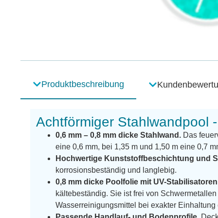
Produktbeschreibung
Kundenbewert
Achtförmiger Stahlwandpool 
0,6 mm – 0,8 mm dicke Stahlwand.
Das feuerv
eine 0,6 mm, bei 1,35 m und 1,50 m eine 0,7 m
Hochwertige Kunststoffbeschichtung und S
korrosionsbeständig und langlebig.
0,8 mm dicke Poolfolie mit UV-Stabilisatoren
kältebeständig. Sie ist frei von Schwermetal
Wasserreinigungsmittel bei exakter Einhaltun
Passende Handlauf- und Bodenprofile.
Decke