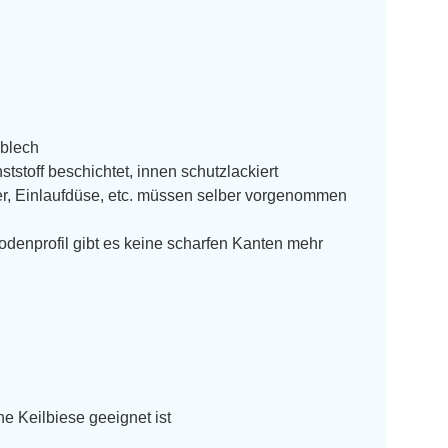
lblech
stoff beschichtet, innen schutzlackiert
er, Einlaufdüse, etc. müssen selber vorgenommen
denprofil gibt es keine scharfen Kanten mehr
ne Keilbiese geeignet ist