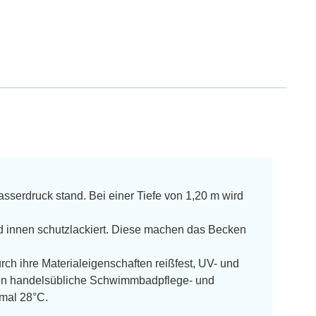
asserdruck stand. Bei einer Tiefe von 1,20 m wird
d innen schutzlackiert. Diese machen das Becken
durch ihre Materialeigenschaften reißfest, UV- und
egen handelsübliche Schwimmbadpflege- und
imal 28°C.