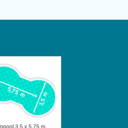
mpool 3,5 x 5,75 m,