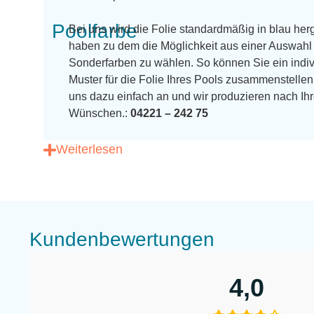
Poolfarbe
Bei uns wird die Folie standardmäßig in blau herg
haben zu dem die Möglichkeit aus einer Auswahl 
Sonderfarben zu wählen. So können Sie ein indiv
Muster für die Folie Ihres Pools zusammenstellen
uns dazu einfach an und wir produzieren nach Ih
Wünschen.:
04221 – 242 75
Weiterlesen
Kundenbewertungen
4,0