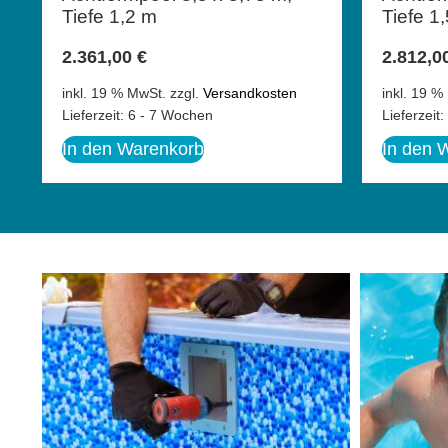
Tiefe 1,2 m
Tiefe 1
2.361,00
€
2.812,0
inkl. 19 % MwSt.
zzgl.
Versandkosten
inkl. 19 %
Lieferzeit:
6 - 7 Wochen
Lieferzeit:
In den Warenkorb
In den 