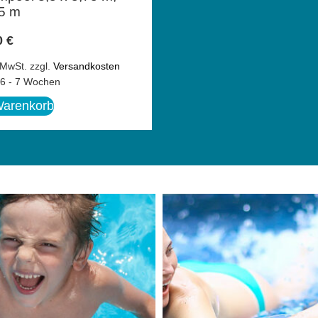
,5 m
0
€
 MwSt.
zzgl.
Versandkosten
6 - 7 Wochen
Warenkorb