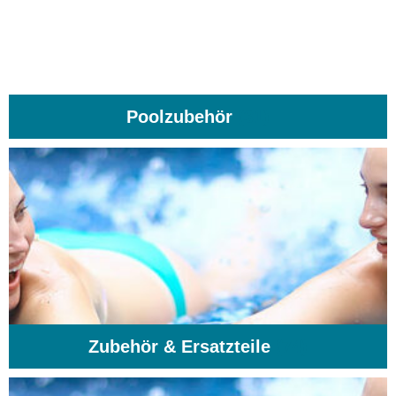
Poolzubehör
(31)
Zubehör & Ersatzteile
(74)