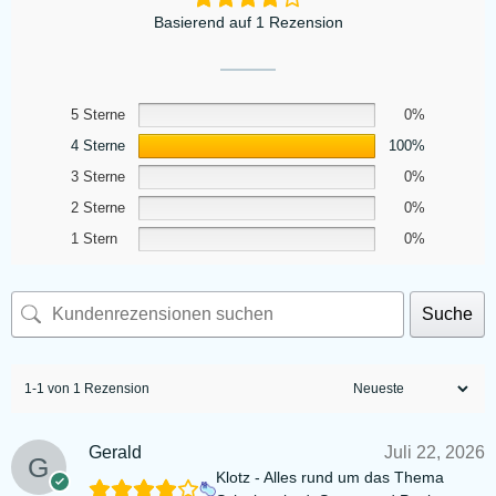
Basierend auf 1 Rezension
5 Sterne
0%
4 Sterne
100%
3 Sterne
0%
2 Sterne
0%
1 Stern
0%
Suche
1-1 von 1 Rezension
Gerald
Juli 22, 2026
Klotz - Alles rund um das Thema