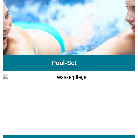
Pool-Set
(1)