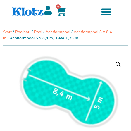
0
Zubehör & Ersatzteile
Start
/
Poolbau
/
Pool
/
Achtformpool
/
Achtformpool 5 x 8,4
m
/ Achtformpool 5 x 8,4 m, Tiefe 1,35 m