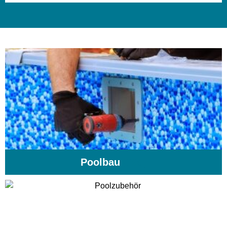
Poolbau
(195)