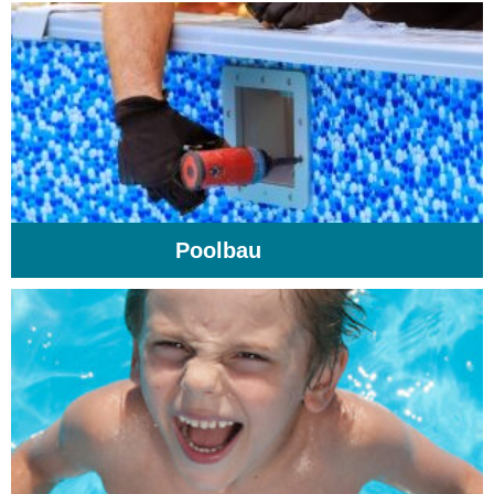
Poolbau
(195)