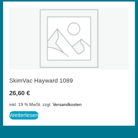
SkimVac Hayward 1089
26,60
€
inkl. 19 % MwSt.
zzgl.
Versandkosten
Weiterlesen