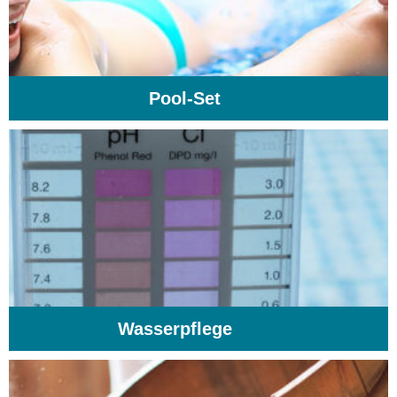
Pool-Set
(1)
Wasserpflege
(103)