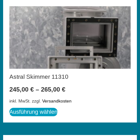
Astral Skimmer 11310
245,00
€
–
265,00
€
inkl. MwSt.
zzgl.
Versandkosten
Ausführung wählen