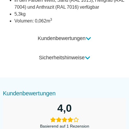
In den Farben Weiß, Sand (RAL 1015), Hellgrau (RAL
7004) und Anthrazit (RAL 7016) verfügbar
5,3kg
3
Volumen: 0,062m
Kundenbewertungen
Sicherheitshinweise
Kundenbewertungen
4,0
Basierend auf 1 Rezension