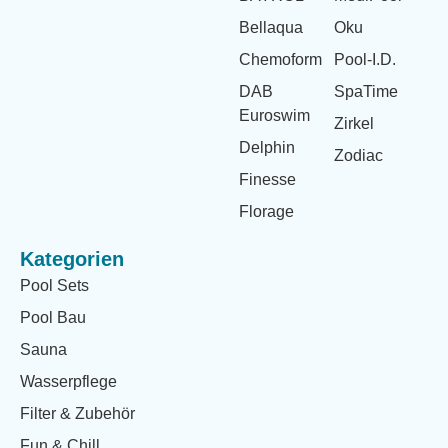
Bellaqua
Oku
Chemoform
Pool-I.D.
DAB
SpaTime
Euroswim
Zirkel
Delphin
Zodiac
Finesse
Florage
Kategorien
Pool Sets
Pool Bau
Sauna
Wasserpflege
Filter & Zubehör
Fun & Chill