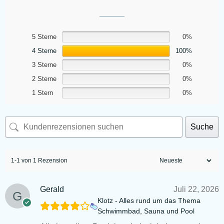
5 Sterne
0%
4 Sterne
100%
3 Sterne
0%
2 Sterne
0%
1 Stern
0%
Suche
1-1 von 1 Rezension
Gerald
Juli 22, 2026
Klotz - Alles rund um das Thema
Schwimmbad, Sauna und Pool