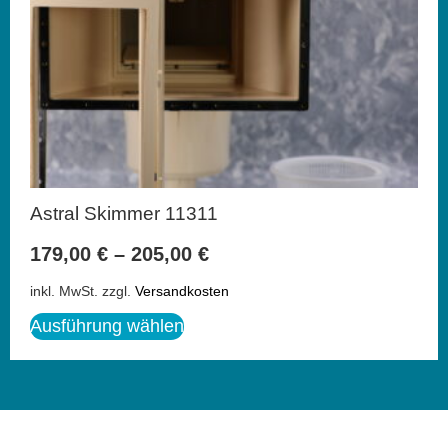
Astral Skimmer 11311
179,00
€
–
205,00
€
inkl. MwSt.
zzgl.
Versandkosten
Ausführung wählen