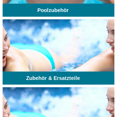
Poolzubehör
(31)
Zubehör & Ersatzteile
(74)