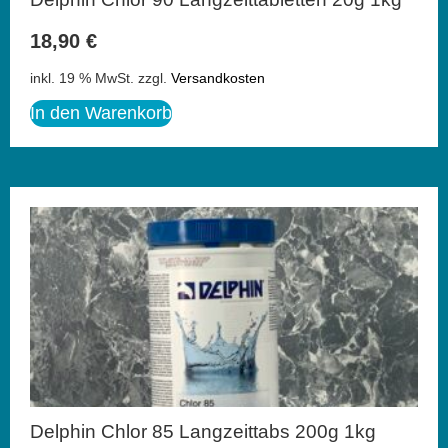
18,90
€
inkl. 19 % MwSt.
zzgl.
Versandkosten
In den Warenkorb
Delphin Chlor 85 Langzeittabs 200g 1kg