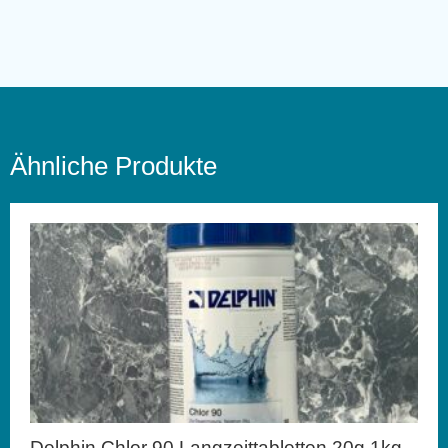
Ähnliche Produkte
Delphin Chlor 90 Langzeittabletten 20g 1kg