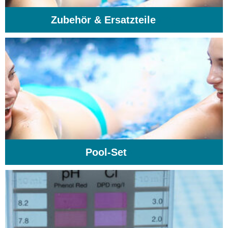
Zubehör & Ersatzteile
(74)
Pool-Set
(1)