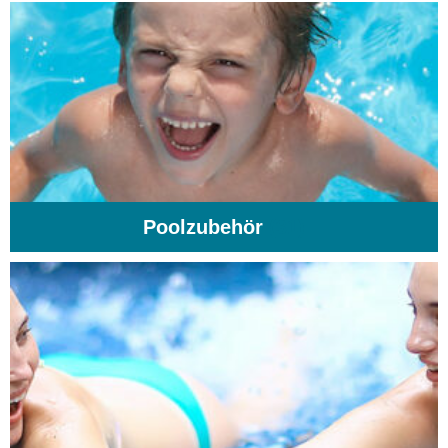
Poolzubehör
(31)