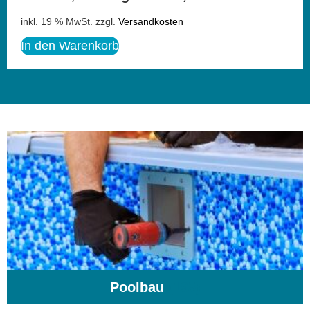
inkl. 19 % MwSt.
zzgl.
Versandkosten
In den Warenkorb
Poolbau
(195)