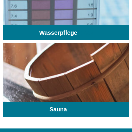
Wasserpflege
(103)
Sauna
(104)