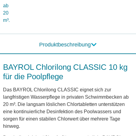
ab
20
m³.
Produktbeschreibung
BAYROL Chlorilong CLASSIC 10 kg
für die Poolpflege
Das BAYROL Chlorilong CLASSIC eignet sich zur
langfristigen Wasserpflege in privaten Schwimmbecken ab
20 m³. Die langsam löslichen Chlortabletten unterstützen
eine kontinuierliche Desinfektion des Poolwassers und
sorgen für einen stabilen Chlorwert über mehrere Tage
hinweg.