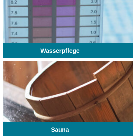
Wasserpflege
(103)
Sauna
(104)