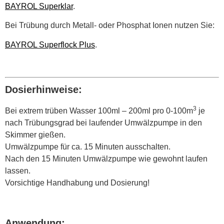
BAYROL Superklar
.
Bei Trübung durch Metall- oder Phosphat Ionen nutzen Sie:
BAYROL Superflock Plus
.
Dosierhinweise:
3
Bei extrem trüben Wasser 100ml – 200ml pro 0-100m
je
nach Trübungsgrad bei laufender Umwälzpumpe in den
Skimmer gießen.
Umwälzpumpe für ca. 15 Minuten ausschalten.
Nach den 15 Minuten Umwälzpumpe wie gewohnt laufen
lassen.
Vorsichtige Handhabung und Dosierung!
Anwendung: