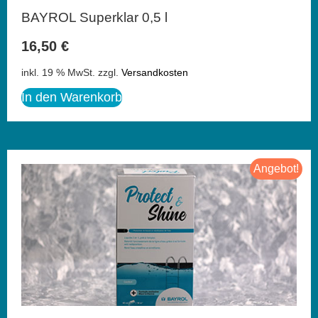
BAYROL Superklar 0,5 l
16,50
€
inkl. 19 % MwSt.
zzgl.
Versandkosten
In den Warenkorb
Angebot!