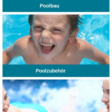
Poolbau
(195)
Poolzubehör
(31)