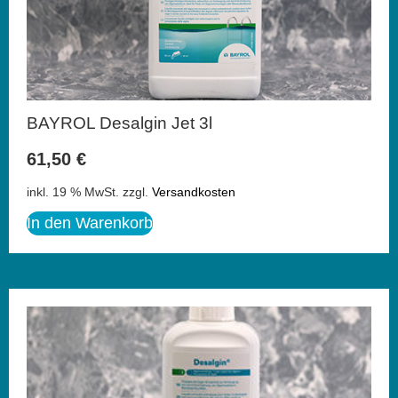
BAYROL Desalgin Jet 3l
61,50
€
inkl. 19 % MwSt.
zzgl.
Versandkosten
In den Warenkorb