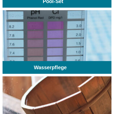
Pool-Set
(1)
Wasserpflege
(103)