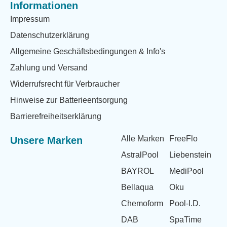
Informationen
Impressum
Datenschutzerklärung
Allgemeine Geschäftsbedingungen & Info's
Zahlung und Versand
Widerrufsrecht für Verbraucher
Hinweise zur Batterieentsorgung
Barrierefreiheitserklärung
Alle Marken
FreeFlo
Unsere Marken
AstralPool
Liebenstein
BAYROL
MediPool
Bellaqua
Oku
Chemoform
Pool-I.D.
DAB
SpaTime