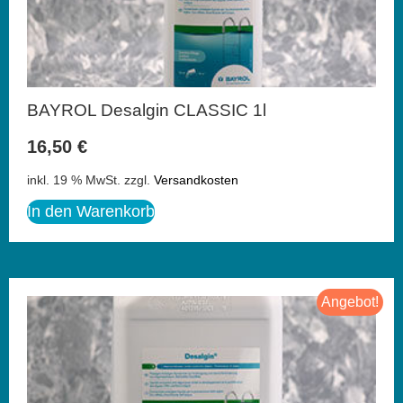
BAYROL Desalgin CLASSIC 1l
16,50
€
inkl. 19 % MwSt.
zzgl.
Versandkosten
In den Warenkorb
Angebot!