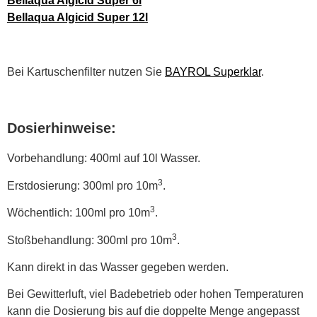
Bellaqua Algicid Super 6l
Bellaqua Algicid Super 12l
Bei Kartuschenfilter nutzen Sie
BAYROL Superklar
.
Dosierhinweise:
Vorbehandlung: 400ml auf 10l Wasser.
3
Erstdosierung: 300ml pro 10m
.
3
Wöchentlich: 100ml pro 10m
.
3
Stoßbehandlung: 300ml pro 10m
.
Kann direkt in das Wasser gegeben werden.
Bei Gewitterluft, viel Badebetrieb oder hohen Temperaturen
kann die Dosierung bis auf die doppelte Menge angepasst