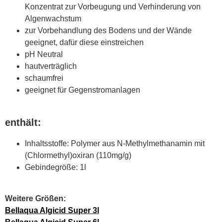
Konzentrat zur Vorbeugung und Verhinderung von
Algenwachstum
zur Vorbehandlung des Bodens und der Wände
geeignet, dafür diese einstreichen
pH Neutral
hautverträglich
schaumfrei
geeignet für Gegenstromanlagen
enthält:
Inhaltsstoffe: Polymer aus N-Methylmethanamin mit
(Chlormethyl)oxiran (110mg/g)
Gebindegröße: 1l
Weitere Größen:
Bellaqua Algicid Super 3l