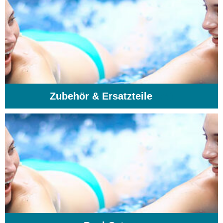
Zubehör & Ersatzteile
(74)