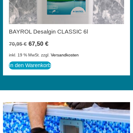
BAYROL Desalgin CLASSIC 6l
67,50
€
70,95
€
inkl. 19 % MwSt.
zzgl.
Versandkosten
In den Warenkorb