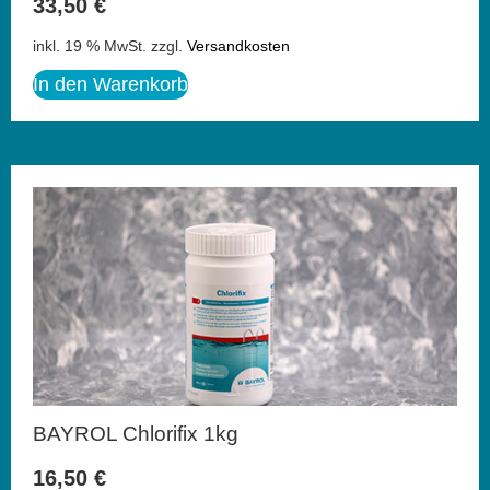
33,50
€
inkl. 19 % MwSt.
zzgl.
Versandkosten
In den Warenkorb
BAYROL Chlorifix 1kg
16,50
€