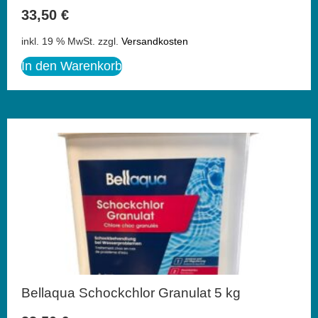
33,50
€
inkl. 19 % MwSt.
zzgl.
Versandkosten
In den Warenkorb
Bellaqua Schockchlor Granulat 5 kg