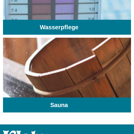
Wasserpflege
(103)
Sauna
(104)