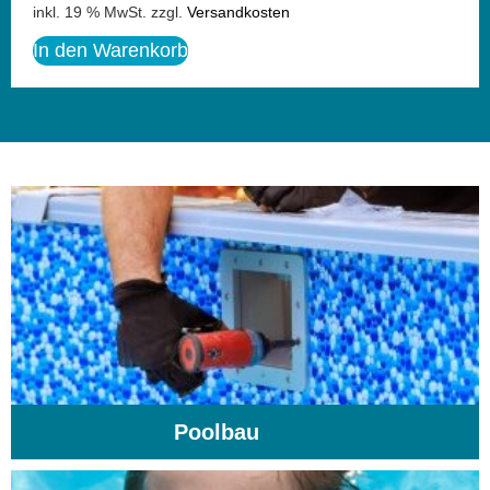
inkl. 19 % MwSt.
zzgl.
Versandkosten
In den Warenkorb
Poolbau
(195)