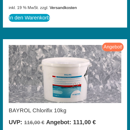
inkl. 19 % MwSt.
zzgl.
Versandkosten
In den Warenkorb
Angebot!
BAYROL Chlorifix 10kg
UVP:
Angebot:
111,00
€
116,00
€