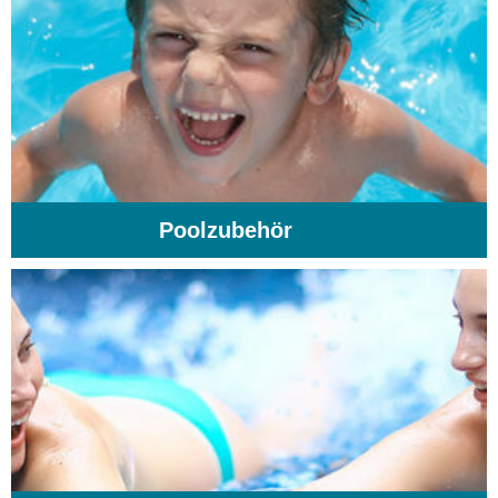
Poolzubehör
(31)