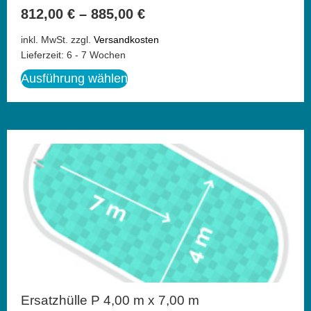
812,00
€
–
885,00
€
inkl. MwSt.
zzgl.
Versandkosten
Lieferzeit:
6 - 7 Wochen
Ausführung wählen
Ersatzhülle P 4,00 m x 7,00 m