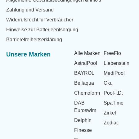
Zahlung und Versand
Widerrufsrecht für Verbraucher
Hinweise zur Batterieentsorgung
Barrierefreiheitserklärung
Alle Marken
FreeFlo
Unsere Marken
AstralPool
Liebenstein
BAYROL
MediPool
Bellaqua
Oku
Chemoform
Pool-I.D.
DAB
SpaTime
Euroswim
Zirkel
Delphin
Zodiac
Finesse