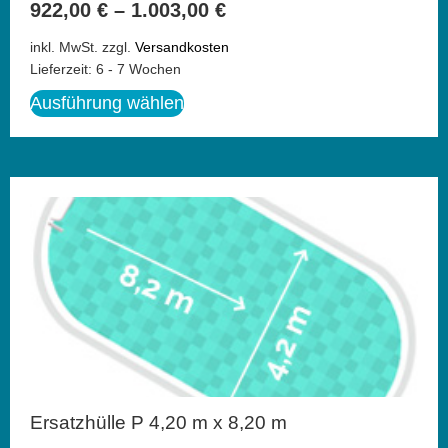
922,00
€
–
1.003,00
€
inkl. MwSt.
zzgl.
Versandkosten
Lieferzeit:
6 - 7 Wochen
Ausführung wählen
Ersatzhülle P 4,20 m x 8,20 m