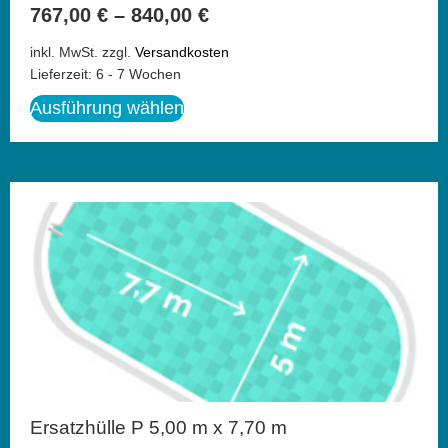
767,00
€
–
840,00
€
inkl. MwSt.
zzgl.
Versandkosten
Lieferzeit:
6 - 7 Wochen
Ausführung wählen
Ersatzhülle P 5,00 m x 7,70 m