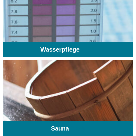
Wasserpflege
(103)
Sauna
(104)