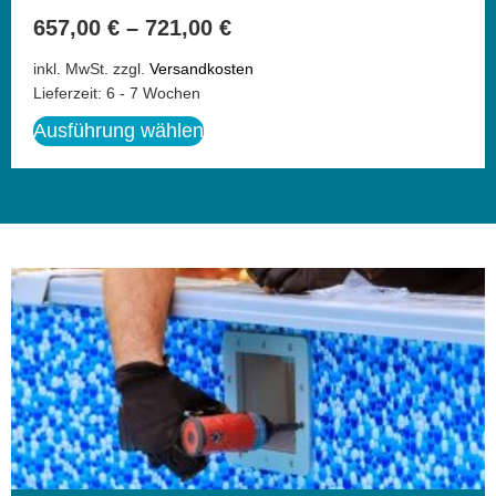
657,00
€
–
721,00
€
inkl. MwSt.
zzgl.
Versandkosten
Lieferzeit:
6 - 7 Wochen
Ausführung wählen