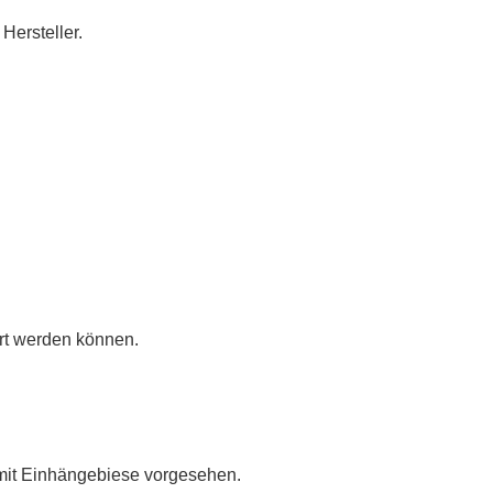
Hersteller.
rt werden können.
 mit Einhängebiese vorgesehen.