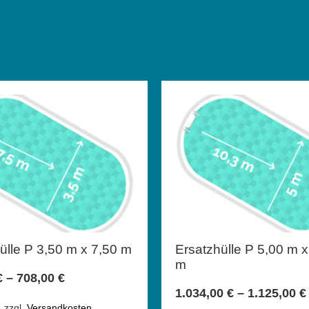
ülle P 3,50 m x 7,50 m
Ersatzhülle P 5,00 m 
m
€
–
708,00
€
1.034,00
€
–
1.125,00
€
.
zzgl.
Versandkosten