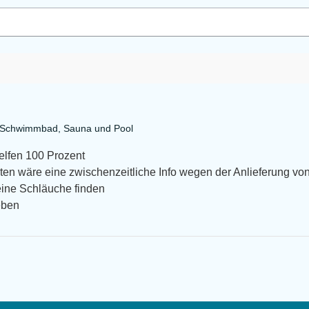
a Schwimmbad, Sauna und Pool
helfen 100 Prozent
en wäre eine zwischenzeitliche Info wegen der Anlieferung von
eine Schläuche finden
eben