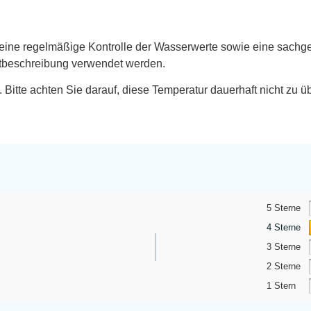
ir eine regelmäßige Kontrolle der Wasserwerte sowie eine sach
ktbeschreibung verwendet werden.
Bitte achten Sie darauf, diese Temperatur dauerhaft nicht zu ü
5 Sterne
4 Sterne
3 Sterne
2 Sterne
1 Stern