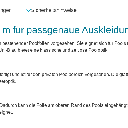
ungen
Sicherheitshinweise
0 m für passgenaue Auskleidu
ch bestehender Poolfolien vorgesehen. Sie eignet sich für Pools
-Blau bietet eine klassische und zeitlose Pooloptik.
fertigt und ist für den privaten Poolbereich vorgesehen. Die gl
eroptik.
et. Dadurch kann die Folie am oberen Rand des Pools eingehäng
eignet.