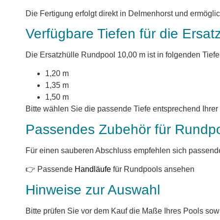
Die Fertigung erfolgt direkt in Delmenhorst und ermögl
Verfügbare Tiefen für die Ersa
Die Ersatzhülle Rundpool 10,00 m ist in folgenden Tiefen
1,20 m
1,35 m
1,50 m
Bitte wählen Sie die passende Tiefe entsprechend Ihrer
Passendes Zubehör für Rundp
Für einen sauberen Abschluss empfehlen sich passend
👉 Passende
Handläufe
für Rundpools ansehen
Hinweise zur Auswahl
Bitte prüfen Sie vor dem Kauf die Maße Ihres Pools so