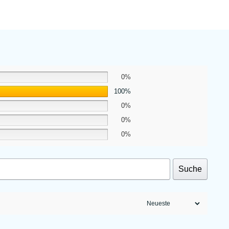
0%
100%
0%
0%
0%
Suche