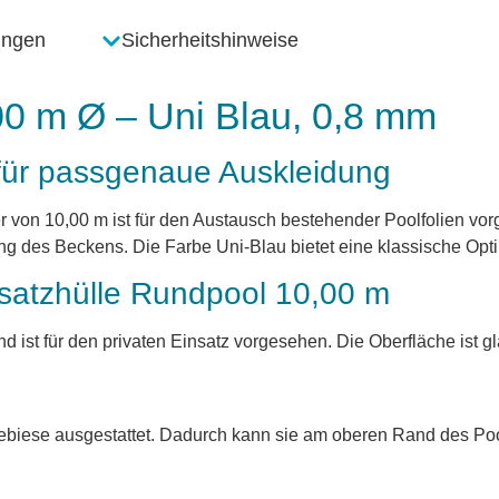
ungen
Sicherheitshinweise
00 m Ø – Uni Blau, 0,8 mm
für passgenaue Auskleidung
 von 10,00 m ist für den Austausch bestehender Poolfolien vor
g des Beckens. Die Farbe Uni-Blau bietet eine klassische Opti
rsatzhülle Rundpool 10,00 m
nd ist für den privaten Einsatz vorgesehen. Die Oberfläche ist gl
gebiese ausgestattet. Dadurch kann sie am oberen Rand des Po