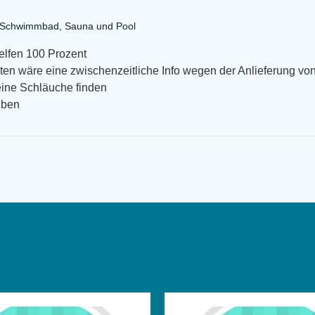
a Schwimmbad, Sauna und Pool
helfen 100 Prozent
en wäre eine zwischenzeitliche Info wegen der Anlieferung von
eine Schläuche finden
eben