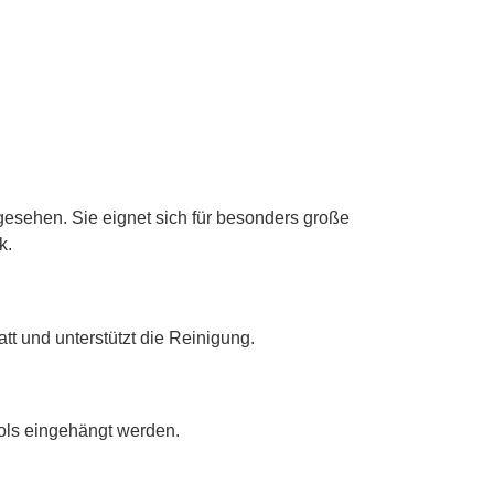
gesehen. Sie eignet sich für besonders große
k.
att und unterstützt die Reinigung.
ols eingehängt werden.