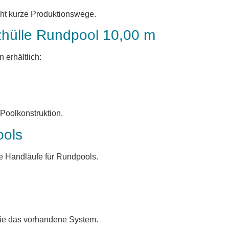
icht kurze Produktionswege.
tzhülle Rundpool 10,00 m
 erhältlich:
 Poolkonstruktion.
ools
e Handläufe für Rundpools.
wie das vorhandene System.