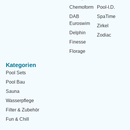
Chemoform
Pool-I.D.
DAB
SpaTime
Euroswim
Zirkel
Delphin
Zodiac
Finesse
Florage
Kategorien
Pool Sets
Pool Bau
Sauna
Wasserpflege
Filter & Zubehör
Fun & Chill