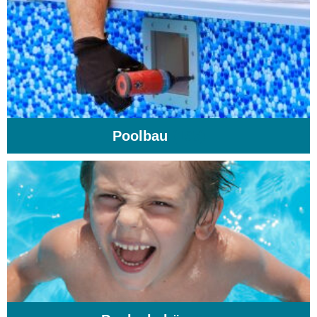
Poolbau
(195)