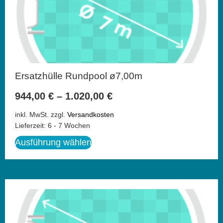
Ersatzhülle Rundpool ø7,00m
944,00
€
–
1.020,00
€
inkl. MwSt.
zzgl.
Versandkosten
Lieferzeit:
6 - 7 Wochen
Ausführung wählen