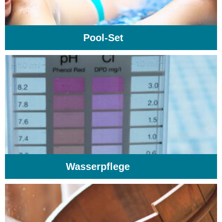
Pool-Set
(1)
Wasserpflege
(103)