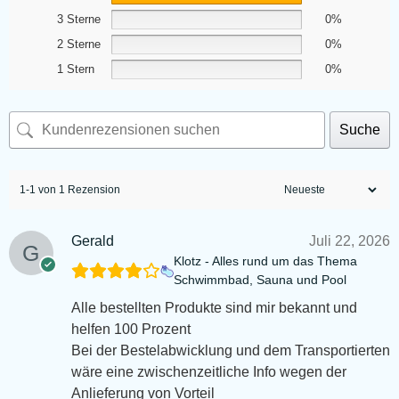
3 Sterne
0%
2 Sterne
0%
1 Stern
0%
Suche
1-1 von 1 Rezension
Gerald
Juli 22, 2026
Klotz - Alles rund um das Thema
Schwimmbad, Sauna und Pool
Alle bestellten Produkte sind mir bekannt und
helfen 100 Prozent
Bei der Bestelabwicklung und dem Transportierten
wäre eine zwischenzeitliche Info wegen der
Anlieferung von Vorteil