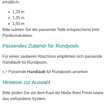
erhältlich:
1,20 m
1,35 m
1,50 m
Bitte wählen Sie die passende Tiefe entsprechend Ihrer
Poolkonstruktion.
Passendes Zubehör für Rundpools
Für einen sauberen Abschluss empfehlen sich passende
Handläufe für Rundpools.
👉 Passende
Handläufe
für Rundpools ansehen
Hinweise zur Auswahl
Bitte prüfen Sie vor dem Kauf die Maße Ihres Pools sowie
das vorhandene System.