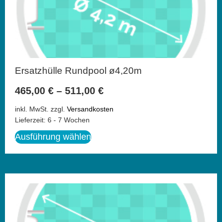
Ersatzhülle Rundpool ø4,20m
465,00
€
–
511,00
€
inkl. MwSt.
zzgl.
Versandkosten
Lieferzeit:
6 - 7 Wochen
Ausführung wählen