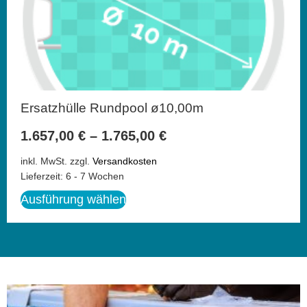
Ersatzhülle Rundpool ø10,00m
1.657,00
€
–
1.765,00
€
inkl. MwSt.
zzgl.
Versandkosten
Lieferzeit:
6 - 7 Wochen
Ausführung wählen