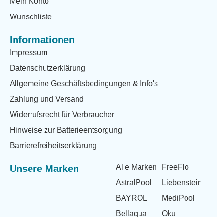
Mein Konto
Wunschliste
Informationen
Impressum
Datenschutzerklärung
Allgemeine Geschäftsbedingungen & Info's
Zahlung und Versand
Widerrufsrecht für Verbraucher
Hinweise zur Batterieentsorgung
Barrierefreiheitserklärung
Alle Marken
FreeFlo
Unsere Marken
AstralPool
Liebenstein
BAYROL
MediPool
Bellaqua
Oku