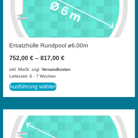
Ersatzhülle Rundpool ø6,00m
752,00
€
–
817,00
€
inkl. MwSt.
zzgl.
Versandkosten
Lieferzeit:
6 - 7 Wochen
Ausführung wählen