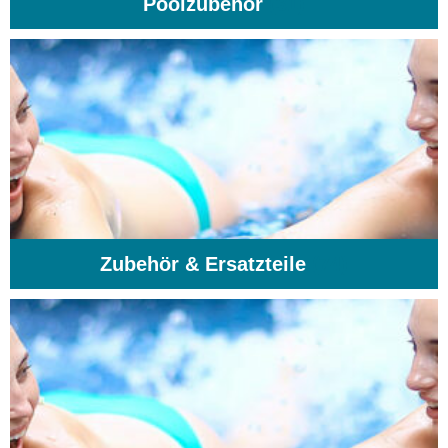
Poolzubehör
(31)
Zubehör & Ersatzteile
(74)