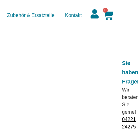
0
Zubehör & Ersatzteile
Kontakt
Sie
habe
Frage
Wir
berate
Sie
gerne!
04221
24275