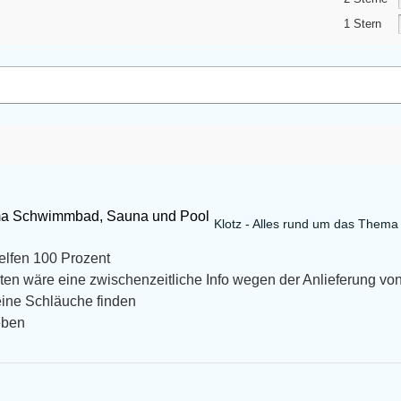
1 Stern
Klotz - Alles rund um das Them
helfen 100 Prozent
en wäre eine zwischenzeitliche Info wegen der Anlieferung von
eine Schläuche finden
eben