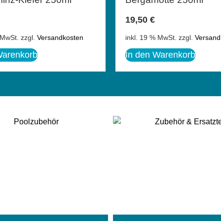
19,50
€
 MwSt.
zzgl.
Versandkosten
inkl. 19 % MwSt.
zzgl.
Versand
Warenkorb
In den Warenkorb