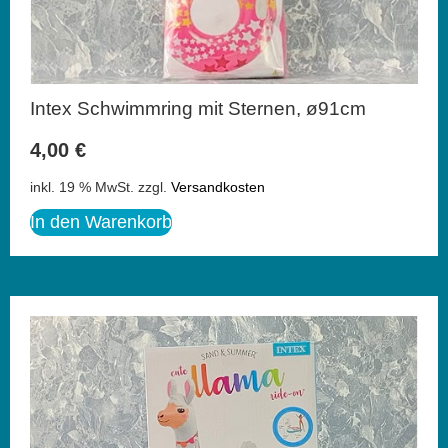
Intex Schwimmring mit Sternen, ø91cm
4,00
€
inkl. 19 % MwSt.
zzgl.
Versandkosten
In den Warenkorb