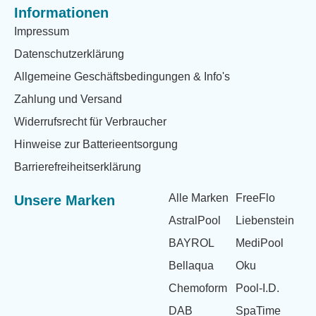
Informationen
Impressum
Datenschutzerklärung
Allgemeine Geschäftsbedingungen & Info's
Zahlung und Versand
Widerrufsrecht für Verbraucher
Hinweise zur Batterieentsorgung
Barrierefreiheitserklärung
Alle Marken
FreeFlo
Unsere Marken
AstralPool
Liebenstein
BAYROL
MediPool
Bellaqua
Oku
Chemoform
Pool-I.D.
DAB
SpaTime