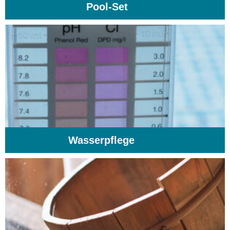
Pool-Set
(1)
Wasserpflege
(103)