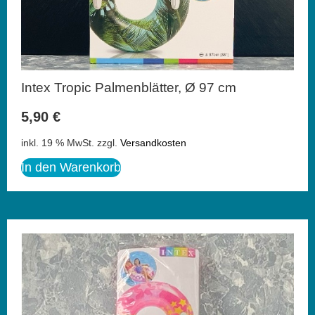
Intex Tropic Palmenblätter, Ø 97 cm
5,90
€
inkl. 19 % MwSt.
zzgl.
Versandkosten
In den Warenkorb