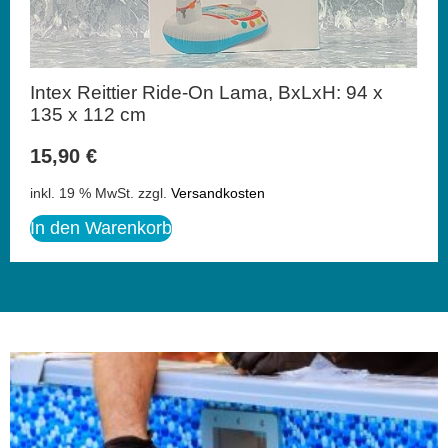
Intex Reittier Ride-On Lama, BxLxH: 94 x
135 x 112 cm
15,90
€
inkl. 19 % MwSt.
zzgl.
Versandkosten
In den Warenkorb