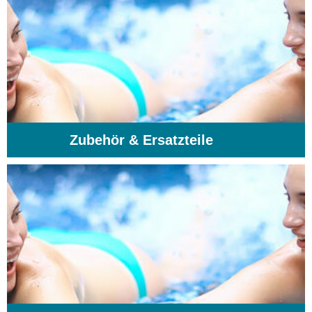
Zubehör & Ersatzteile
(74)