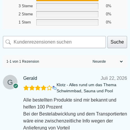
3 Sterne
0%
2 Sterne
0%
1 Stern
0%
Suche
1-1 von 1 Rezension
Gerald
Juli 22, 2026
Klotz - Alles rund um das Thema
Schwimmbad, Sauna und Pool
Alle bestellten Produkte sind mir bekannt und
helfen 100 Prozent
Bei der Bestelabwicklung und dem Transportierten
wäre eine zwischenzeitliche Info wegen der
Anlieferung von Vorteil