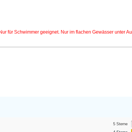
 Nur für Schwimmer geeignet. Nur im flachen Gewässer unter A
5 Sterne