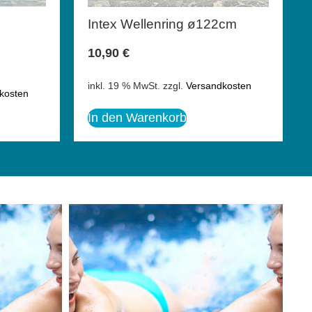
Intex Wellenring ø122cm
10,90
€
inkl. 19 % MwSt.
zzgl.
Versandkosten
kosten
In den Warenkorb