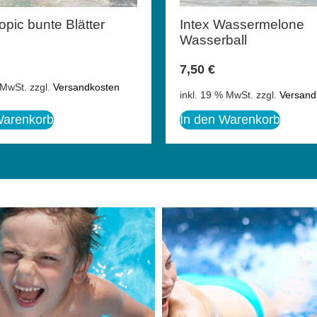
opic bunte Blätter
Intex Wassermelone
Wasserball
7,50
€
 MwSt.
zzgl.
Versandkosten
inkl. 19 % MwSt.
zzgl.
Versand
Warenkorb
In den Warenkorb