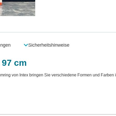
ungen
Sicherheitshinweise
Ø 97 cm
mring von Intex bringen Sie verschiedene Formen und Farben in