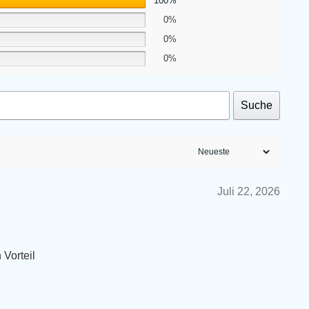
100%
0%
0%
0%
Suche
Juli 22, 2026
 Vorteil