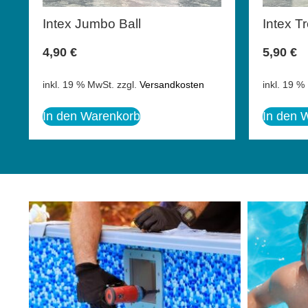
Intex Jumbo Ball
Intex Tr
4,90
€
5,90
€
inkl. 19 % MwSt.
zzgl.
Versandkosten
inkl. 19 %
In den Warenkorb
In den 