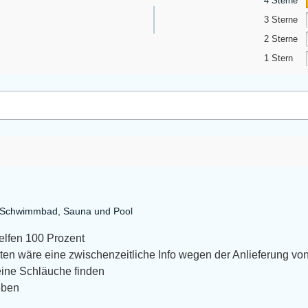
4 Sterne
3 Sterne
2 Sterne
1 Stern
a Schwimmbad, Sauna und Pool
helfen 100 Prozent
en wäre eine zwischenzeitliche Info wegen der Anlieferung von
eine Schläuche finden
eben