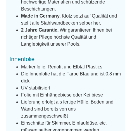
hochwertige Materialien und schützende
Beschichtungen.
Made in Germany.
Klotz setzt auf Qualität und
stellt alle Stahlwandbecken selber her.
2 Jahre Garantie.
Wir garantieren Ihnen bei
richtiger Pflege höchste Qualität und
Langlebigkeit unserer Pools.
Innenfolie
Markenfolie: Renolit und Elbtal Plastics
Die Innenfolie hat die Farbe Blau und ist 0,8 mm
dick
UV stabilisiert
Folie mit Einhängebiese oder Keilbiese
Lieferung erfolgt als fertige Hülle, Boden und
Wand sind bereits von uns
zusammengeschweißt
Einschnitte für Skimmer, Einlaufdüse, etc.
müssen selber vorgenommen werden