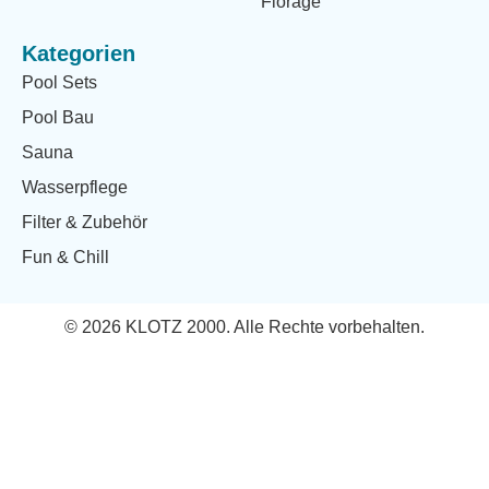
Florage
Kategorien
Pool Sets
Pool Bau
Sauna
Wasserpflege
Filter & Zubehör
Fun & Chill
© 2026 KLOTZ 2000. Alle Rechte vorbehalten.