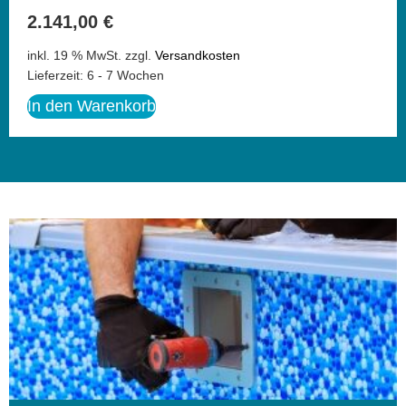
2.141,00
€
inkl. 19 % MwSt.
zzgl.
Versandkosten
Lieferzeit:
6 - 7 Wochen
In den Warenkorb