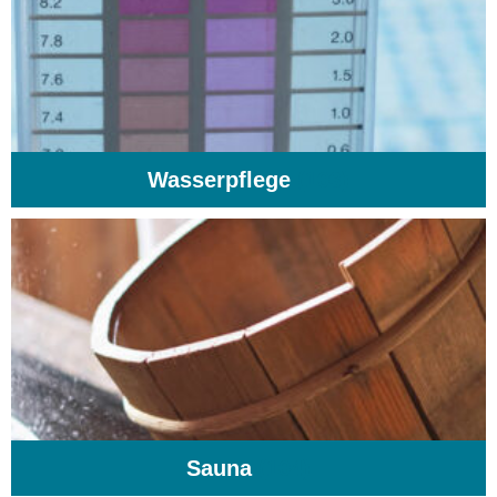
Wasserpflege
(103)
Sauna
(104)