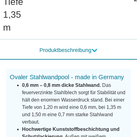
Tiefe
1,35
m
Produktbeschreibung
Ovaler Stahlwandpool - made in Germany
0,6 mm – 0,8 mm dicke Stahlwand.
Das
feuerverzinkte Stahlblech sorgt für Stabilität und
hält den enormen Wasserdruck stand. Bei einer
Tiefe von 1,20 m wird eine 0,6 mm, bei 1,35 m
und 1,50 m eine 0,7 mm starke Stahlwand
verbaut.
Hochwertige Kunststoffbeschichtung und
Schutzlackierung.
Außen mit weißem