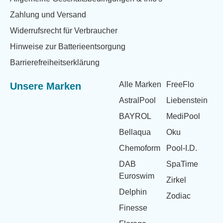
Zahlung und Versand
Widerrufsrecht für Verbraucher
Hinweise zur Batterieentsorgung
Barrierefreiheitserklärung
Alle Marken
FreeFlo
Unsere Marken
AstralPool
Liebenstein
BAYROL
MediPool
Bellaqua
Oku
Chemoform
Pool-I.D.
DAB
SpaTime
Euroswim
Zirkel
Delphin
Zodiac
Finesse