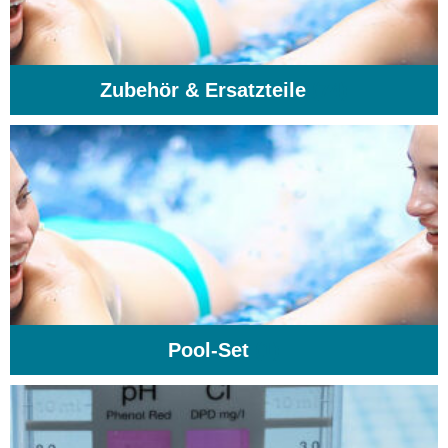
Zubehör & Ersatzteile
(74)
Pool-Set
(1)