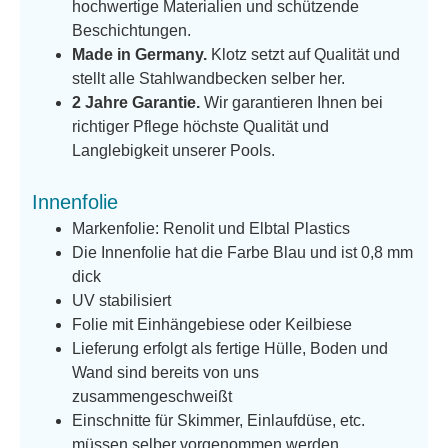
hochwertige Materialien und schützende
Beschichtungen.
Made in Germany.
Klotz setzt auf Qualität und
stellt alle Stahlwandbecken selber her.
2 Jahre Garantie.
Wir garantieren Ihnen bei
richtiger Pflege höchste Qualität und
Langlebigkeit unserer Pools.
Innenfolie
Markenfolie: Renolit und Elbtal Plastics
Die Innenfolie hat die Farbe Blau und ist 0,8 mm
dick
UV stabilisiert
Folie mit Einhängebiese oder Keilbiese
Lieferung erfolgt als fertige Hülle, Boden und
Wand sind bereits von uns
zusammengeschweißt
Einschnitte für Skimmer, Einlaufdüse, etc.
müssen selber vorgenommen werden