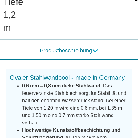
Tiefe
1,2
m
Produktbeschreibung
Ovaler Stahlwandpool - made in Germany
0,6 mm – 0,8 mm dicke Stahlwand.
Das
feuerverzinkte Stahlblech sorgt für Stabilität und
hält den enormen Wasserdruck stand. Bei einer
Tiefe von 1,20 m wird eine 0,6 mm, bei 1,35 m
und 1,50 m eine 0,7 mm starke Stahlwand
verbaut.
Hochwertige Kunststoffbeschichtung und
Schutzlackierung.
Außen mit weißem