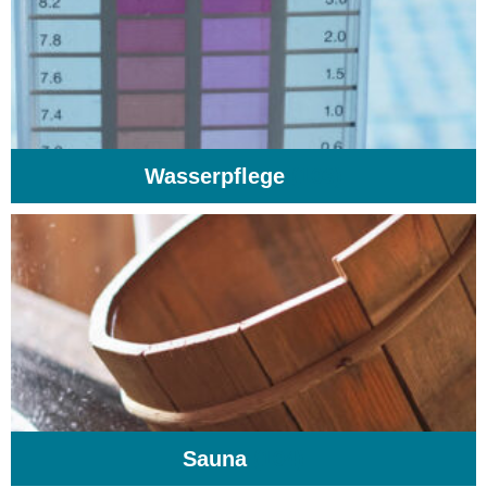
Wasserpflege
(103)
Sauna
(104)