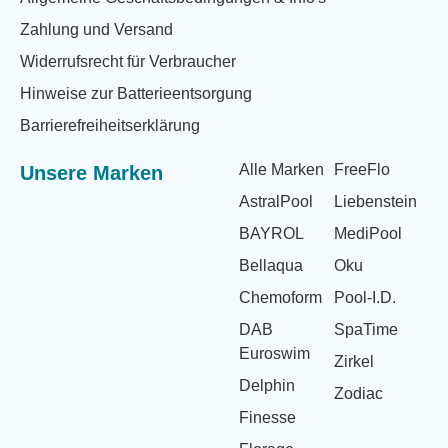
Zahlung und Versand
Widerrufsrecht für Verbraucher
Hinweise zur Batterieentsorgung
Barrierefreiheitserklärung
Alle Marken
FreeFlo
Unsere Marken
AstralPool
Liebenstein
BAYROL
MediPool
Bellaqua
Oku
Chemoform
Pool-I.D.
DAB
SpaTime
Euroswim
Zirkel
Delphin
Zodiac
Finesse