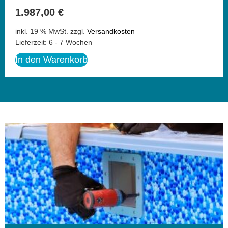
1.987,00
€
inkl. 19 % MwSt.
zzgl.
Versandkosten
Lieferzeit:
6 - 7 Wochen
In den Warenkorb