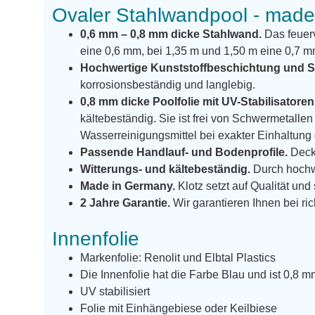
Ovaler Stahlwandpool - mad
0,6 mm – 0,8 mm dicke Stahlwand.
Das feuerv
eine 0,6 mm, bei 1,35 m und 1,50 m eine 0,7 m
Hochwertige Kunststoffbeschichtung und S
korrosionsbeständig und langlebig.
0,8 mm dicke Poolfolie mit UV-Stabilisatoren
kältebeständig. Sie ist frei von Schwermetal
Wasserreinigungsmittel bei exakter Einhaltun
Passende Handlauf- und Bodenprofile.
Decke
Witterungs- und kältebeständig.
Durch hochw
Made in Germany.
Klotz setzt auf Qualität und
2 Jahre Garantie.
Wir garantieren Ihnen bei ric
Innenfolie
Markenfolie: Renolit und Elbtal Plastics
Die Innenfolie hat die Farbe Blau und ist 0,8 m
UV stabilisiert
Folie mit Einhängebiese oder Keilbiese