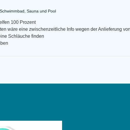
a Schwimmbad, Sauna und Pool
helfen 100 Prozent
en wäre eine zwischenzeitliche Info wegen der Anlieferung von
eine Schläuche finden
eben