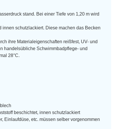
asserdruck stand. Bei einer Tiefe von 1,20 m wird
d innen schutzlackiert. Diese machen das Becken
durch ihre Materialeigenschaften reißfest, UV- und
egen handelsübliche Schwimmbadpflege- und
imal 28°C.
lblech
stoff beschichtet, innen schutzlackiert
er, Einlaufdüse, etc. müssen selber vorgenommen