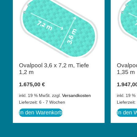
Ovalpool 3,6 x 7,2 m, Tiefe
Ovalpoo
1,2 m
1,35 m
1.675,00
€
1.947,0
inkl. 19 % MwSt.
zzgl.
Versandkosten
inkl. 19 %
Lieferzeit:
6 - 7 Wochen
Lieferzeit:
In den Warenkorb
In den 