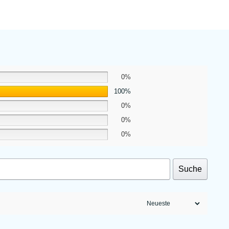
0%
100%
0%
0%
0%
Suche