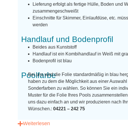
Lieferung erfolgt als fertige Hülle, Boden und 
zusammengeschweißt
Einschnitte für Skimmer, Einlaufdüse, etc. m
werden
Handlauf und Bodenprofil
Beides aus Kunststoff
Handlauf ist ein Kombihandlauf in Weiß mit gra
Bodenprofil ist blau
Poolfarbe
Bei uns wird die Folie standardmäßig in blau herg
haben zu dem die Möglichkeit aus einer Auswahl 
Sonderfarben zu wählen. So können Sie ein indiv
Muster für die Folie Ihres Pools zusammenstellen
uns dazu einfach an und wir produzieren nach Ih
Wünschen.:
04221 – 242 75
Weiterlesen