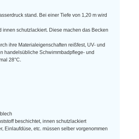
asserdruck stand. Bei einer Tiefe von 1,20 m wird
d innen schutzlackiert. Diese machen das Becken
durch ihre Materialeigenschaften reißfest, UV- und
egen handelsübliche Schwimmbadpflege- und
imal 28°C.
lblech
stoff beschichtet, innen schutzlackiert
er, Einlaufdüse, etc. müssen selber vorgenommen