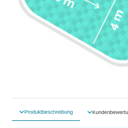
Produktbeschreibung
Kundenbewert