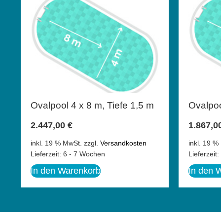
Ovalpool 4 x 8 m, Tiefe 1,5 m
Ovalpoo
2.447,00
€
1.867,0
inkl. 19 % MwSt.
zzgl.
Versandkosten
inkl. 19 %
Lieferzeit:
6 - 7 Wochen
Lieferzeit:
In den Warenkorb
In den 