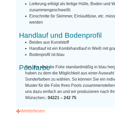
Lieferung erfolgt als fertige Hülle, Boden und 
zusammengeschweißt
Einschnitte für Skimmer, Einlaufdüse, etc. m
werden
Handlauf und Bodenprofil
Beides aus Kunststoff
Handlauf ist ein Kombihandlauf in Weiß mit gra
Bodenprofil ist blau
Poolfarbe
Bei uns wird die Folie standardmäßig in blau herg
haben zu dem die Möglichkeit aus einer Auswahl 
Sonderfarben zu wählen. So können Sie ein indiv
Muster für die Folie Ihres Pools zusammenstellen
uns dazu einfach an und wir produzieren nach Ih
Wünschen.:
04221 – 242 75
Weiterlesen