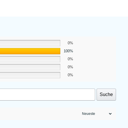
0%
100%
0%
0%
0%
Suche