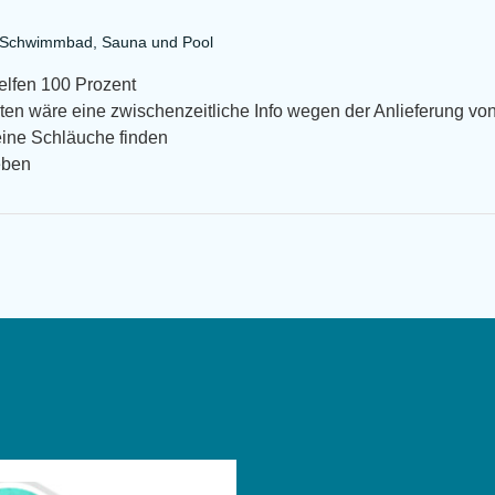
a Schwimmbad, Sauna und Pool
helfen 100 Prozent
en wäre eine zwischenzeitliche Info wegen der Anlieferung von
eine Schläuche finden
eben