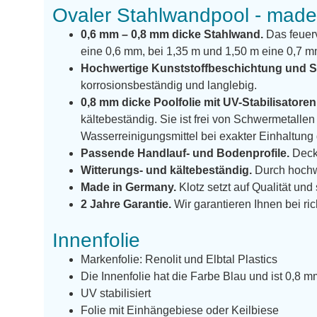
Ovaler Stahlwandpool - mad
0,6 mm – 0,8 mm dicke Stahlwand.
Das feuerv
eine 0,6 mm, bei 1,35 m und 1,50 m eine 0,7 m
Hochwertige Kunststoffbeschichtung und S
korrosionsbeständig und langlebig.
0,8 mm dicke Poolfolie mit UV-Stabilisatoren
kältebeständig. Sie ist frei von Schwermetal
Wasserreinigungsmittel bei exakter Einhaltun
Passende Handlauf- und Bodenprofile.
Decke
Witterungs- und kältebeständig.
Durch hochw
Made in Germany.
Klotz setzt auf Qualität und
2 Jahre Garantie.
Wir garantieren Ihnen bei ric
Innenfolie
Markenfolie: Renolit und Elbtal Plastics
Die Innenfolie hat die Farbe Blau und ist 0,8 m
UV stabilisiert
Folie mit Einhängebiese oder Keilbiese