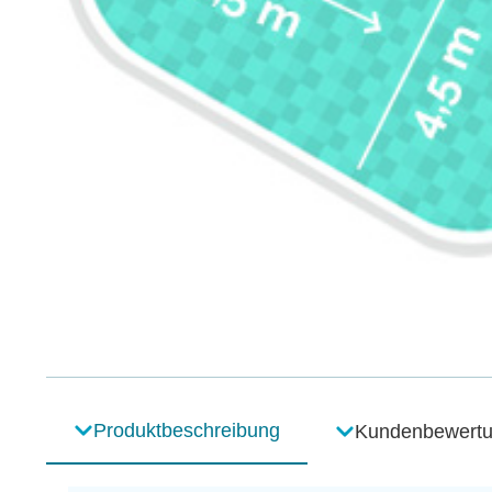
Produktbeschreibung
Kundenbewert