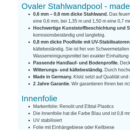
Ovaler Stahlwandpool - mad
0,6 mm – 0,8 mm dicke Stahlwand.
Das feuerv
eine 0,6 mm, bei 1,35 m und 1,50 m eine 0,7 m
Hochwertige Kunststoffbeschichtung und S
korrosionsbeständig und langlebig.
0,8 mm dicke Poolfolie mit UV-Stabilisatoren
kältebeständig. Sie ist frei von Schwermetal
Wasserreinigungsmittel bei exakter Einhaltun
Passende Handlauf- und Bodenprofile.
Decke
Witterungs- und kältebeständig.
Durch hochw
Made in Germany.
Klotz setzt auf Qualität und
2 Jahre Garantie.
Wir garantieren Ihnen bei ric
Innenfolie
Markenfolie: Renolit und Elbtal Plastics
Die Innenfolie hat die Farbe Blau und ist 0,8 m
UV stabilisiert
Folie mit Einhängebiese oder Keilbiese