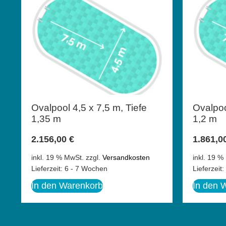
Ovalpool 4,5 x 7,5 m, Tiefe
Ovalpoo
1,35 m
1,2 m
2.156,00
€
1.861,0
inkl. 19 % MwSt.
zzgl.
Versandkosten
inkl. 19 %
Lieferzeit:
6 - 7 Wochen
Lieferzeit:
In den Warenkorb
In den 