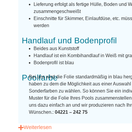
Lieferung erfolgt als fertige Hülle, Boden und 
zusammengeschweißt
Einschnitte für Skimmer, Einlaufdüse, etc. m
werden
Handlauf und Bodenprofil
Beides aus Kunststoff
Handlauf ist ein Kombihandlauf in Weiß mit gra
Bodenprofil ist blau
Poolfarbe
Bei uns wird die Folie standardmäßig in blau herg
haben zu dem die Möglichkeit aus einer Auswahl 
Sonderfarben zu wählen. So können Sie ein indiv
Muster für die Folie Ihres Pools zusammenstellen
uns dazu einfach an und wir produzieren nach Ih
Wünschen.:
04221 – 242 75
Weiterlesen