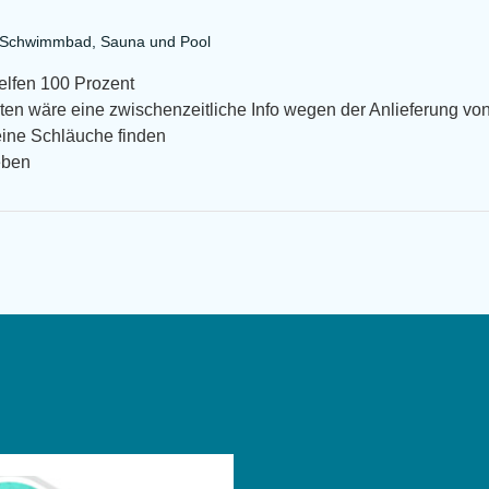
a Schwimmbad, Sauna und Pool
helfen 100 Prozent
en wäre eine zwischenzeitliche Info wegen der Anlieferung von
eine Schläuche finden
eben