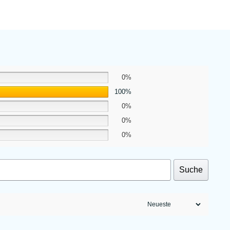
0%
100%
0%
0%
0%
Suche