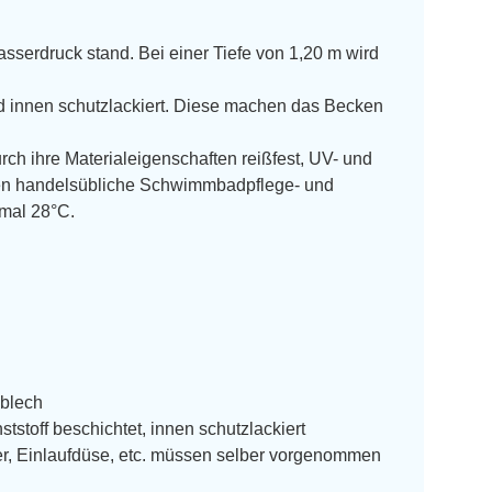
asserdruck stand. Bei einer Tiefe von 1,20 m wird
d innen schutzlackiert. Diese machen das Becken
durch ihre Materialeigenschaften reißfest, UV- und
egen handelsübliche Schwimmbadpflege- und
imal 28°C.
lblech
stoff beschichtet, innen schutzlackiert
er, Einlaufdüse, etc. müssen selber vorgenommen