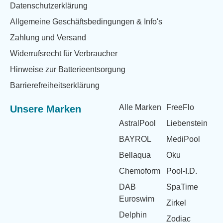
Datenschutzerklärung
Allgemeine Geschäftsbedingungen & Info's
Zahlung und Versand
Widerrufsrecht für Verbraucher
Hinweise zur Batterieentsorgung
Barrierefreiheitserklärung
Alle Marken
FreeFlo
Unsere Marken
AstralPool
Liebenstein
BAYROL
MediPool
Bellaqua
Oku
Chemoform
Pool-I.D.
DAB
SpaTime
Euroswim
Zirkel
Delphin
Zodiac