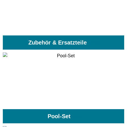
Zubehör & Ersatzteile
(74)
Pool-Set
(1)