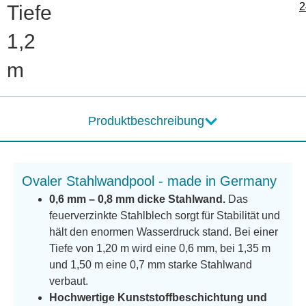
2
Tiefe
1,2
m
Produktbeschreibung
Ovaler Stahlwandpool - made in Germany
0,6 mm – 0,8 mm dicke Stahlwand.
Das
feuerverzinkte Stahlblech sorgt für Stabilität und
hält den enormen Wasserdruck stand. Bei einer
Tiefe von 1,20 m wird eine 0,6 mm, bei 1,35 m
und 1,50 m eine 0,7 mm starke Stahlwand
verbaut.
Hochwertige Kunststoffbeschichtung und