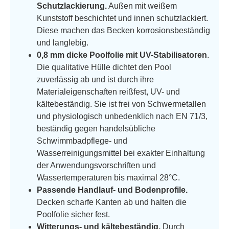
Schutzlackierung.
Außen mit weißem
Kunststoff beschichtet und innen schutzlackiert.
Diese machen das Becken korrosionsbeständig
und langlebig.
0,8 mm dicke Poolfolie mit UV-Stabilisatoren
.
Die qualitative Hülle dichtet den Pool
zuverlässig ab und ist durch ihre
Materialeigenschaften reißfest, UV- und
kältebeständig. Sie ist frei von Schwermetallen
und physiologisch unbedenklich nach EN 71/3,
beständig gegen handelsübliche
Schwimmbadpflege- und
Wasserreinigungsmittel bei exakter Einhaltung
der Anwendungsvorschriften und
Wassertemperaturen bis maximal 28°C.
Passende Handlauf- und Bodenprofile.
Decken scharfe Kanten ab und halten die
Poolfolie sicher fest.
Witterungs- und kältebeständig.
Durch