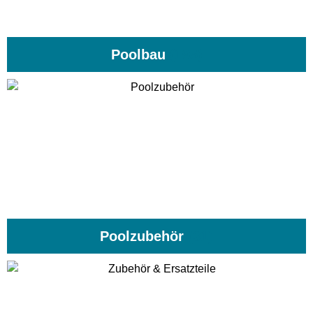
Poolbau
(195)
Poolzubehör
(31)