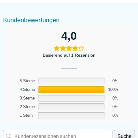
Kundenbewertungen
4,0
Basierend auf 1 Rezension
5 Sterne
0%
4 Sterne
100%
3 Sterne
0%
2 Sterne
0%
1 Stern
0%
Suche