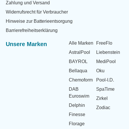
Zahlung und Versand
Widerrufsrecht für Verbraucher
Hinweise zur Batterieentsorgung
Barrierefreiheitserklärung
Alle Marken
FreeFlo
Unsere Marken
AstralPool
Liebenstein
BAYROL
MediPool
Bellaqua
Oku
Chemoform
Pool-I.D.
DAB
SpaTime
Euroswim
Zirkel
Delphin
Zodiac
Finesse
Florage