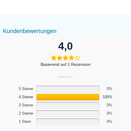
Kundenbewertungen
4,0
Basierend auf 1 Rezension
5 Sterne
0%
4 Sterne
100%
3 Sterne
0%
2 Sterne
0%
1 Stern
0%