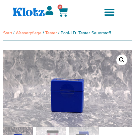
0
Start
/
Wasserpflege
/
Tester
/ Pool-I.D. Tester Sauerstoff