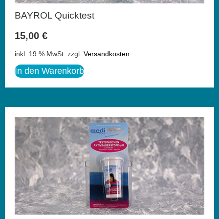
BAYROL Quicktest
15,00
€
inkl. 19 % MwSt.
zzgl.
Versandkosten
In den Warenkorb