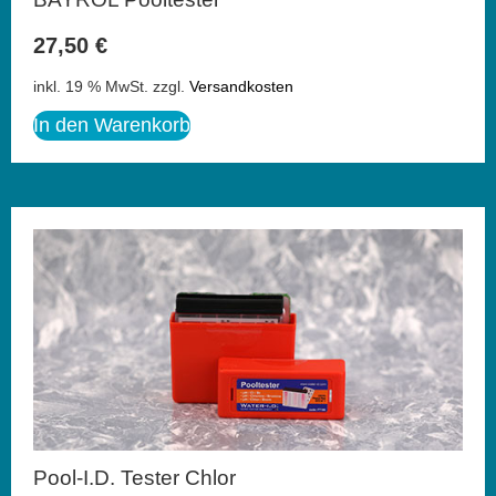
27,50
€
inkl. 19 % MwSt.
zzgl.
Versandkosten
In den Warenkorb
Pool-I.D. Tester Chlor