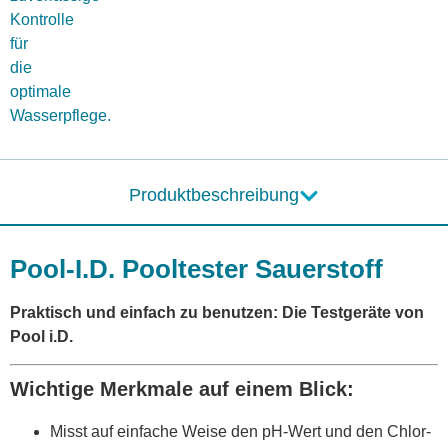
Kontrolle
für
die
optimale
Wasserpflege.
Produktbeschreibung
Pool-I.D. Pooltester Sauerstoff
Praktisch und einfach zu benutzen: Die Testgeräte von
Pool i.D.
Wichtige Merkmale auf einem Blick:
Misst auf einfache Weise den pH-Wert und den Chlor-