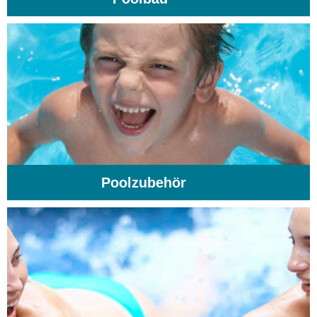
Poolzubehör
(31)