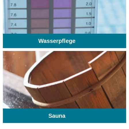
Wasserpflege
(103)
Sauna
(104)