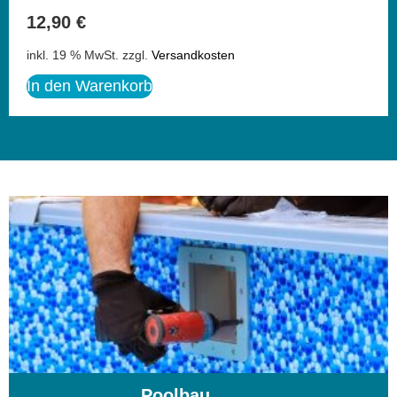
12,90
€
inkl. 19 % MwSt.
zzgl.
Versandkosten
In den Warenkorb
Poolbau
(195)