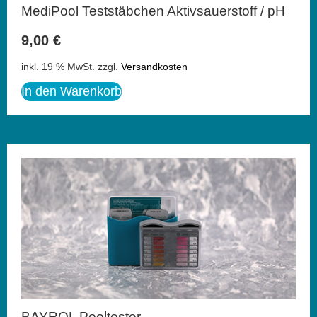
MediPool Teststäbchen Aktivsauerstoff / pH
9,00
€
inkl. 19 % MwSt.
zzgl.
Versandkosten
In den Warenkorb
BAYROL Pooltester