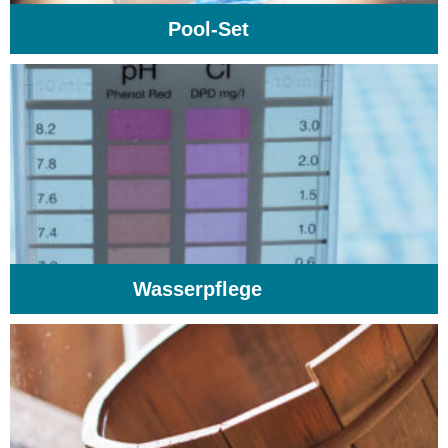
Pool-Set
(1)
Wasserpflege
(103)