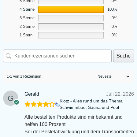
5 Sterne
0%
4 Sterne
100%
3 Sterne
0%
2 Sterne
0%
1 Stern
0%
Suche
1-1 von 1 Rezension
Gerald
Juli 22, 2026
Klotz - Alles rund um das Thema
Schwimmbad, Sauna und Pool
Alle bestellten Produkte sind mir bekannt und
helfen 100 Prozent
Bei der Bestelabwicklung und dem Transportierten