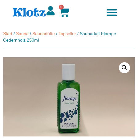
0
Start
/
Sauna
/
Saunadüfte
/
Topseller
/ Saunaduft Florage
Cedernholz 250ml