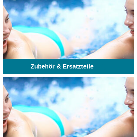
Zubehör & Ersatzteile
(74)