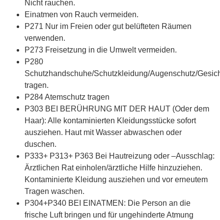
Nicht rauchen.
Einatmen von Rauch vermeiden.
P271 Nur im Freien oder gut belüfteten Räumen
verwenden.
P273 Freisetzung in die Umwelt vermeiden.
P280
Schutzhandschuhe/Schutzkleidung/Augenschutz/Gesich
tragen.
P284 Atemschutz tragen
P303 BEI BERÜHRUNG MIT DER HAUT (Oder dem
Haar): Alle kontaminierten Kleidungsstücke sofort
ausziehen. Haut mit Wasser abwaschen oder
duschen.
P333+ P313+ P363 Bei Hautreizung oder –Ausschlag:
Ärztlichen Rat einholen/ärztliche Hilfe hinzuziehen.
Kontaminierte Kleidung ausziehen und vor erneutem
Tragen waschen.
P304+P340 BEI EINATMEN: Die Person an die
frische Luft bringen und für ungehinderte Atmung