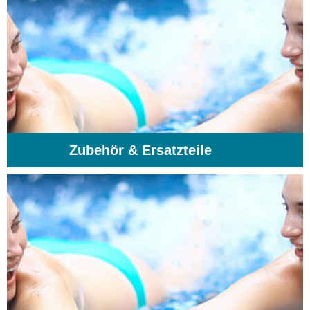
Zubehör & Ersatzteile
(74)