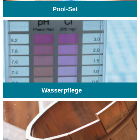
Pool-Set
(1)
Wasserpflege
(103)