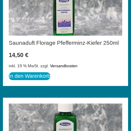
Saunaduft Florage Pfefferminz-Kiefer 250ml
14,50
€
inkl. 19 % MwSt.
zzgl.
Versandkosten
In den Warenkorb