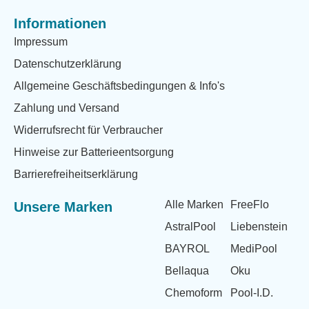
Informationen
Impressum
Datenschutzerklärung
Allgemeine Geschäftsbedingungen & Info's
Zahlung und Versand
Widerrufsrecht für Verbraucher
Hinweise zur Batterieentsorgung
Barrierefreiheitserklärung
Alle Marken
FreeFlo
Unsere Marken
AstralPool
Liebenstein
BAYROL
MediPool
Bellaqua
Oku
Chemoform
Pool-I.D.