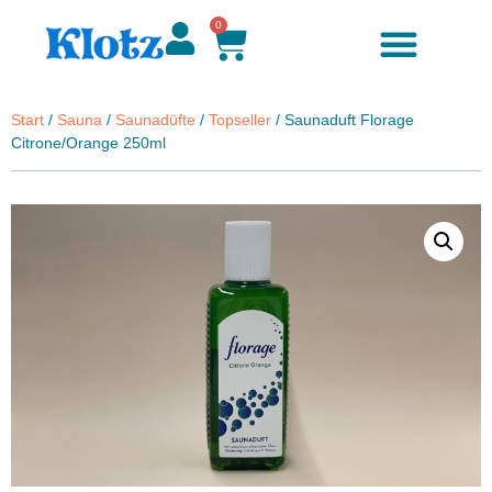
0
Start
/
Sauna
/
Saunadüfte
/
Topseller
/ Saunaduft Florage
Citrone/Orange 250ml