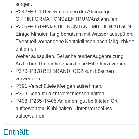
sorgen.
P342+P311 Bei Symptomen der Atemwege:
GIFTINFORMATIONSZENTRUM/Arzt anrufen.
P305+P351+P338 BEI KONTAKT MIT DEN AUGEN:
Einige Minuten lang behutsam mit Wasser ausspülen.
Eventuell vorhandene Kontaktlinsen nach Möglichkeit
entfernen.
Weiter ausspülen. Bei anhaltender Augenreizung:
Ärztlichen Rat einholen/ärztliche Hilfe hinzuziehen.
P370+P378 BEI BRAND: CO2 zum Löschen
verwenden.
P391 Verschüttete Mengen aufnehmen.
P233 Behälter dicht verschlossen halten.
P403+P235+P405 An einem gut belüfteten Ort
aufbewahren. Kühl halten. Unter Verschluss
aufbewahren.
Enthält: