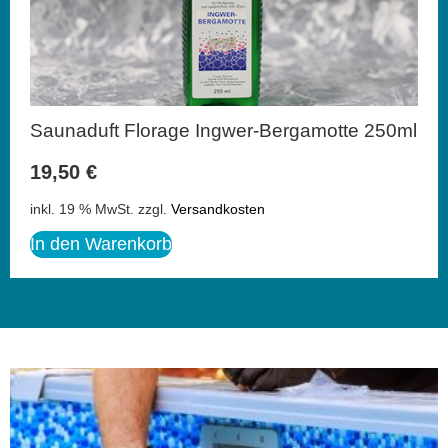
Saunaduft Florage Ingwer-Bergamotte 250ml
19,50
€
inkl. 19 % MwSt.
zzgl.
Versandkosten
In den Warenkorb