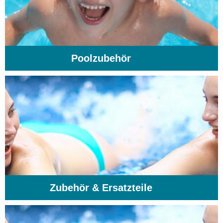
Poolzubehör
(31)
Zubehör & Ersatzteile
(74)