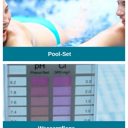
Pool-Set
(1)