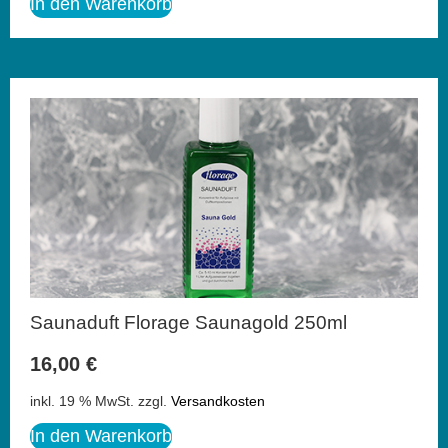
In den Warenkorb
Saunaduft Florage Saunagold 250ml
16,00
€
inkl. 19 % MwSt.
zzgl.
Versandkosten
In den Warenkorb