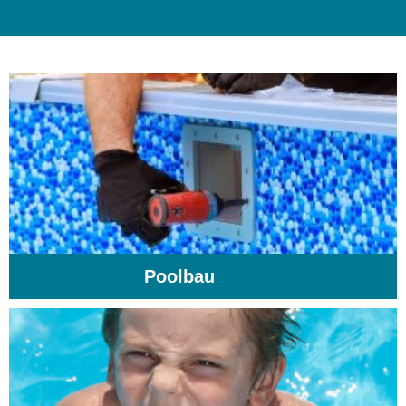
Poolbau
(195)