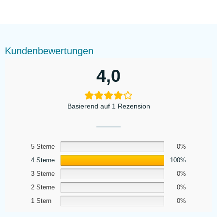
Kundenbewertungen
4,0
Basierend auf 1 Rezension
5 Sterne
0%
4 Sterne
100%
3 Sterne
0%
2 Sterne
0%
1 Stern
0%