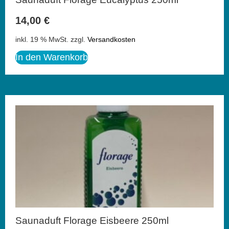
14,00
€
inkl. 19 % MwSt.
zzgl.
Versandkosten
In den Warenkorb
Saunaduft Florage Eisbeere 250ml