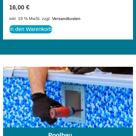
16,00
€
inkl. 19 % MwSt.
zzgl.
Versandkosten
In den Warenkorb
Poolbau
(195)