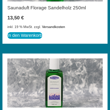
Saunaduft Florage Sandelholz 250ml
13,50
€
inkl. 19 % MwSt.
zzgl.
Versandkosten
In den Warenkorb