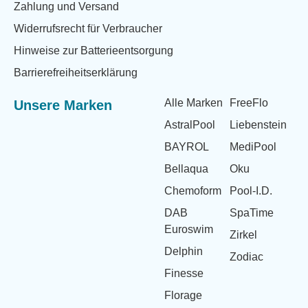
Zahlung und Versand
Widerrufsrecht für Verbraucher
Hinweise zur Batterieentsorgung
Barrierefreiheitserklärung
Alle Marken
FreeFlo
Unsere Marken
AstralPool
Liebenstein
BAYROL
MediPool
Bellaqua
Oku
Chemoform
Pool-I.D.
DAB
SpaTime
Euroswim
Zirkel
Delphin
Zodiac
Finesse
Florage