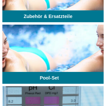
Zubehör & Ersatzteile
(74)
Pool-Set
(1)