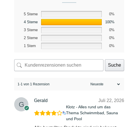
5 Sterne
0%
4 Sterne
100%
3 Sterne
0%
2 Sterne
0%
1 Stern
0%
Suche
1-1 von 1 Rezension
Gerald
Juli 22, 2026
Klotz - Alles rund um das
Thema Schwimmbad, Sauna
und Pool