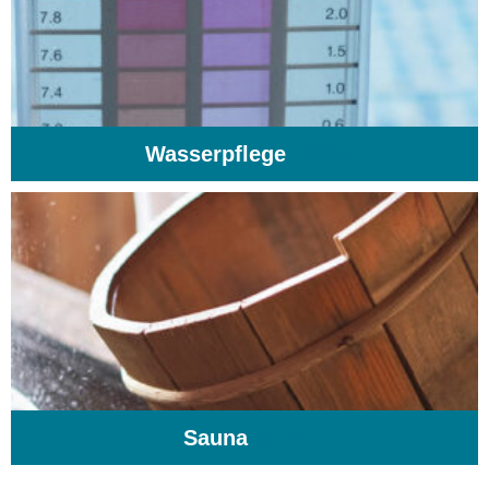
Wasserpflege
(103)
Sauna
(104)