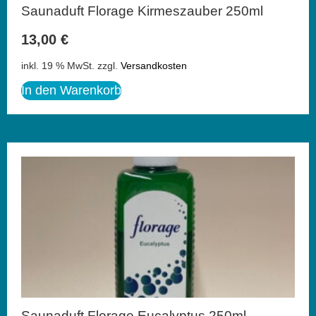
Saunaduft Florage Kirmeszauber 250ml
13,00
€
inkl. 19 % MwSt.
zzgl.
Versandkosten
In den Warenkorb
Saunaduft Florage Eucalyptus 250ml