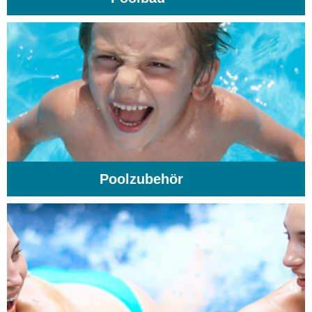
Poolzubehör
(31)