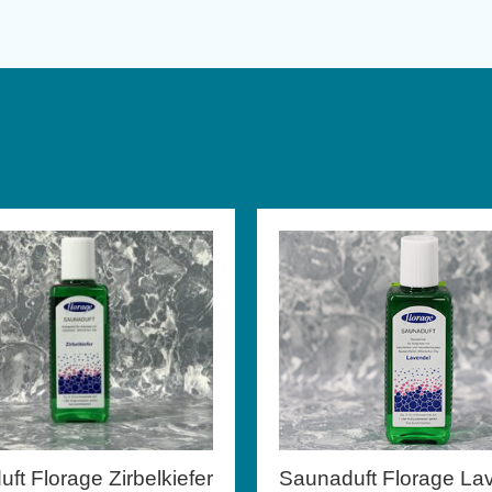
ft Florage Zirbelkiefer
Saunaduft Florage La