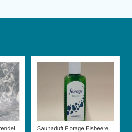
vendel
Saunaduft Florage Eisbeere