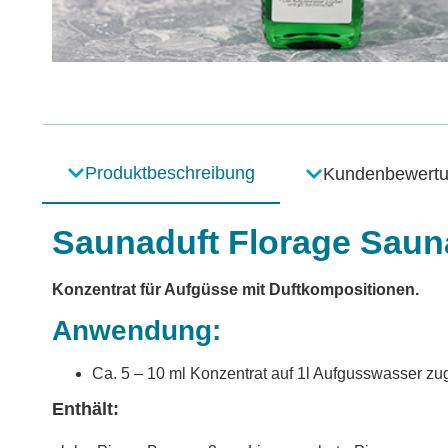
Produktbeschreibung
Kundenbewert
Saunaduft Florage Saun
Konzentrat für Aufgüsse mit Duftkompositionen.
Anwendung:
Ca. 5 – 10 ml Konzentrat auf 1l Aufgusswasser zu
Enthält: