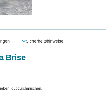
ungen
Sicherheitshinweise
a Brise
geben, gut durchmischen.