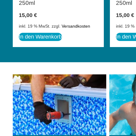
250ml
250ml
15,00
€
15,00
€
inkl. 19 % MwSt.
zzgl.
Versandkosten
inkl. 19 %
In den Warenkorb
In den 