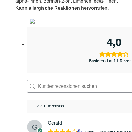
alpha-Pinen, Borman-2-on, Limonen, beta-Pinen.
Kann allergische Reaktionen hervorrufen.
4,0
Basierend auf 1 Rezen
1-1 von 1 Rezension
Gerald
Klotz - Alles rund um d