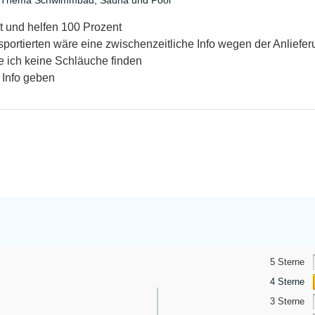
nt und helfen 100 Prozent
ortierten wäre eine zwischenzeitliche Info wegen der Anlieferu
 ich keine Schläuche finden
 Info geben
5 Sterne
4 Sterne
3 Sterne