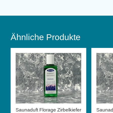
Ähnliche Produkte
Saunaduft Florage Zirbelkiefer
Saunadu