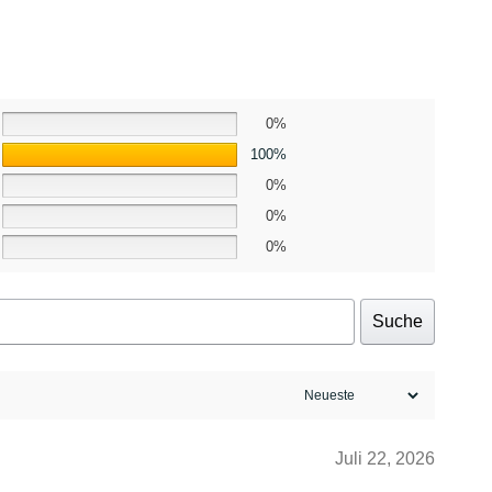
0%
100%
0%
0%
0%
Suche
Juli 22, 2026