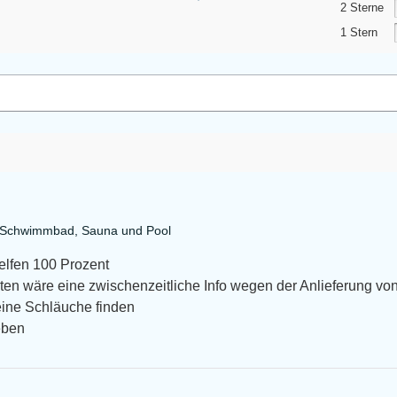
2 Sterne
1 Stern
a Schwimmbad, Sauna und Pool
helfen 100 Prozent
en wäre eine zwischenzeitliche Info wegen der Anlieferung von
eine Schläuche finden
eben