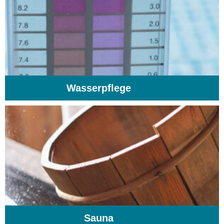
Wasserpflege
(103)
Sauna
(104)