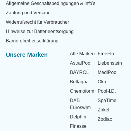
Allgemeine Geschäftsbedingungen & Info's
Zahlung und Versand
Widerrufsrecht für Verbraucher
Hinweise zur Batterieentsorgung
Barrierefreiheitserklärung
Alle Marken
FreeFlo
Unsere Marken
AstralPool
Liebenstein
BAYROL
MediPool
Bellaqua
Oku
Chemoform
Pool-I.D.
DAB
SpaTime
Euroswim
Zirkel
Delphin
Zodiac
Finesse