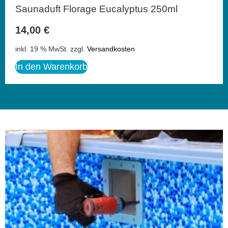
Saunaduft Florage Eucalyptus 250ml
14,00
€
inkl. 19 % MwSt.
zzgl.
Versandkosten
In den Warenkorb