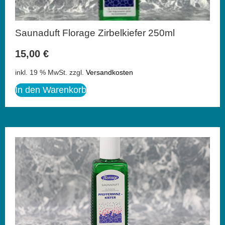
Saunaduft Florage Zirbelkiefer 250ml
15,00
€
inkl. 19 % MwSt.
zzgl.
Versandkosten
In den Warenkorb