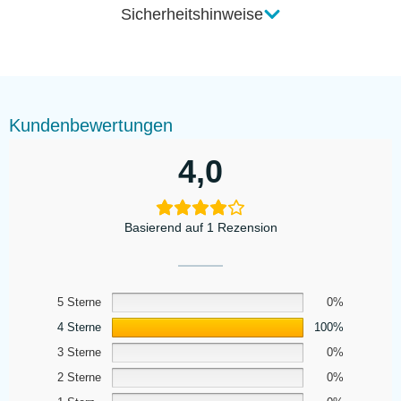
Sicherheitshinweise
Kundenbewertungen
4,0
Basierend auf 1 Rezension
5 Sterne
0%
4 Sterne
100%
3 Sterne
0%
2 Sterne
0%