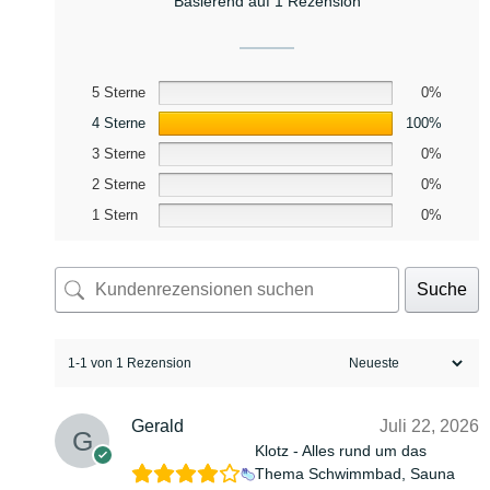
Basierend auf 1 Rezension
5 Sterne
0%
4 Sterne
100%
3 Sterne
0%
2 Sterne
0%
1 Stern
0%
Suche
1-1 von 1 Rezension
Gerald
Juli 22, 2026
Klotz - Alles rund um das
Thema Schwimmbad, Sauna