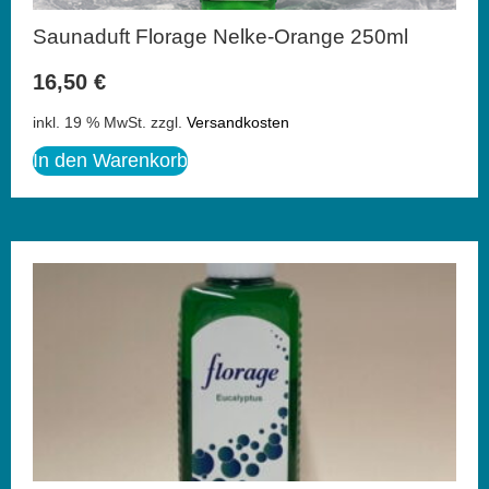
Saunaduft Florage Nelke-Orange 250ml
16,50
€
inkl. 19 % MwSt.
zzgl.
Versandkosten
In den Warenkorb