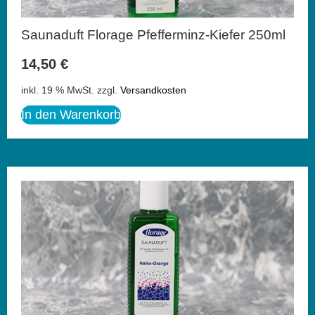
Saunaduft Florage Pfefferminz-Kiefer 250ml
14,50
€
inkl. 19 % MwSt.
zzgl.
Versandkosten
In den Warenkorb