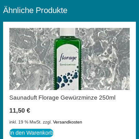
Ähnliche Produkte
Saunaduft Florage Gewürzminze 250ml
11,50
€
inkl. 19 % MwSt.
zzgl.
Versandkosten
In den Warenkorb