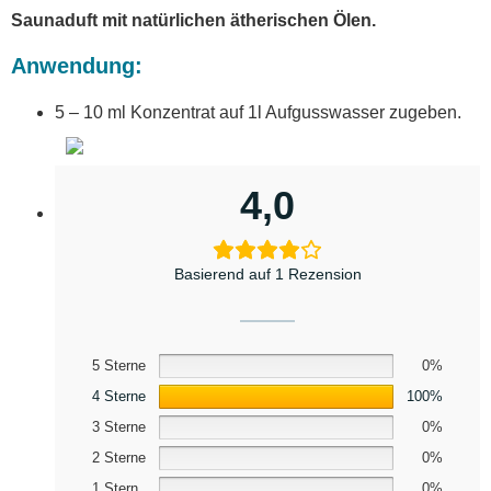
Saunaduft mit natürlichen ätherischen Ölen.
Anwendung:
5 – 10 ml Konzentrat auf 1l Aufgusswasser zugeben.
4,0
Basierend auf 1 Rezension
5 Sterne
0%
4 Sterne
100%
3 Sterne
0%
2 Sterne
0%
1 Stern
0%