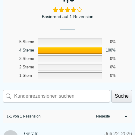
Basierend auf 1 Rezension
5 Sterne
0%
4 Sterne
100%
3 Sterne
0%
2 Sterne
0%
1 Stern
0%
Suche
1-1 von 1 Rezension
Gerald
Juli 22, 2026