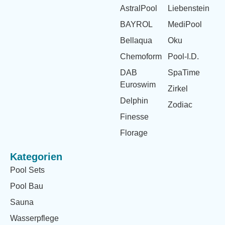
AstralPool
Liebenstein
BAYROL
MediPool
Bellaqua
Oku
Chemoform
Pool-I.D.
DAB
SpaTime
Euroswim
Zirkel
Delphin
Zodiac
Finesse
Florage
Kategorien
Pool Sets
Pool Bau
Sauna
Wasserpflege