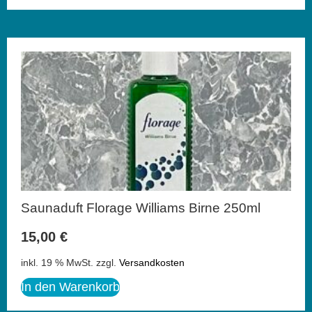
Saunaduft Florage Williams Birne 250ml
15,00
€
inkl. 19 % MwSt.
zzgl.
Versandkosten
In den Warenkorb