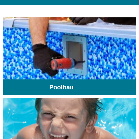
Poolbau
(195)