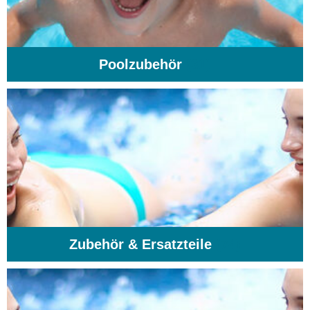
Poolzubehör
(31)
Zubehör & Ersatzteile
(74)