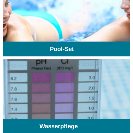
Pool-Set
(1)
Wasserpflege
(103)