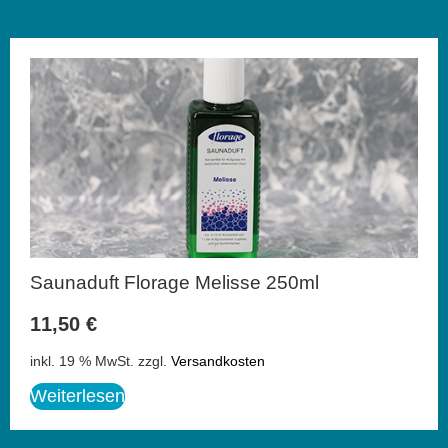
Saunaduft Florage Melisse 250ml
11,50
€
inkl. 19 % MwSt.
zzgl.
Versandkosten
Weiterlesen