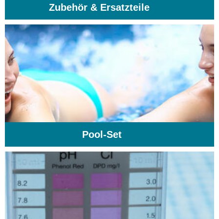
Zubehör & Ersatzteile
(74)
Pool-Set
(1)