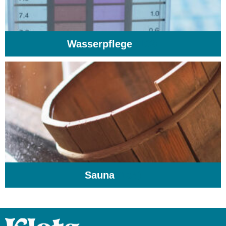
Wasserpflege
(103)
Sauna
(104)