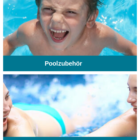
Poolzubehör
(31)