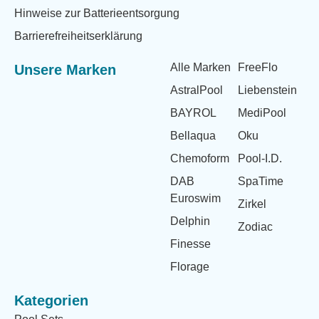
Hinweise zur Batterieentsorgung
Barrierefreiheitserklärung
Alle Marken
FreeFlo
Unsere Marken
AstralPool
Liebenstein
BAYROL
MediPool
Bellaqua
Oku
Chemoform
Pool-I.D.
DAB
SpaTime
Euroswim
Zirkel
Delphin
Zodiac
Finesse
Florage
Kategorien