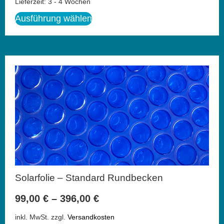
Lieferzeit:
3 - 4 Wochen
Ausführung wählen
Solarfolie – Standard Rundbecken
99,00
€
–
396,00
€
inkl. MwSt.
zzgl.
Versandkosten