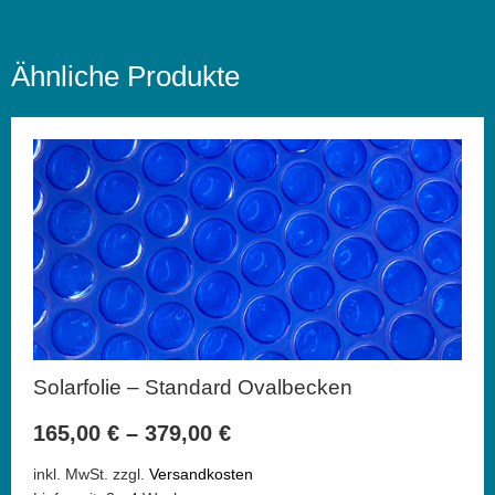
Ähnliche Produkte
Solarfolie – Standard Ovalbecken
165,00
€
–
379,00
€
inkl. MwSt.
zzgl.
Versandkosten