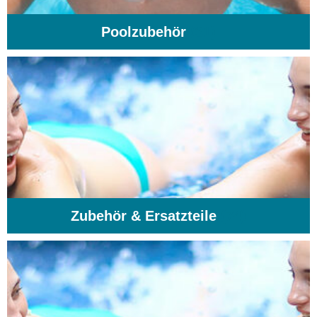
Poolzubehör
(31)
Zubehör & Ersatzteile
(74)