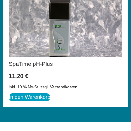
SpaTime pH-Plus
11,20
€
inkl. 19 % MwSt.
zzgl.
Versandkosten
In den Warenkorb