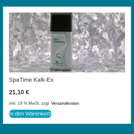
SpaTime Kalk-Ex
21,10
€
inkl. 19 % MwSt.
zzgl.
Versandkosten
In den Warenkorb