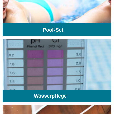
Pool-Set
(1)
Wasserpflege
(103)