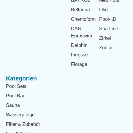
BAYROL
MediPool
Bellaqua
Oku
Chemoform
Pool-I.D.
DAB
SpaTime
Euroswim
Zirkel
Delphin
Zodiac
Finesse
Florage
Kategorien
Pool Sets
Pool Bau
Sauna
Wasserpflege
Filter & Zubehör