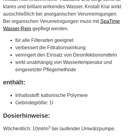
klares und brillant wirkendes Wasser. Kristall Klar wirkt
ausschließlich bei anorganischen Verunreinigungen.
Bei organischen Verunreinigungen muss mit
SpaTime
Wasser-Rein
gepflegt werden.
für alle Filterarten geeignet
verbessert die Filtrationswirkung
verringert den Einsatz von Desinfektionsmitteln
wirkt unabhängig von Wassertemperatur und
eingesetzter Pflegemethode
enthält:
Inhaltsstoff: kationische Polymere
Gebindegröße: 1l
Dosierhinweise:
3
Wöchentlich: 10ml/m
bei laufender Umwälzpumpe.