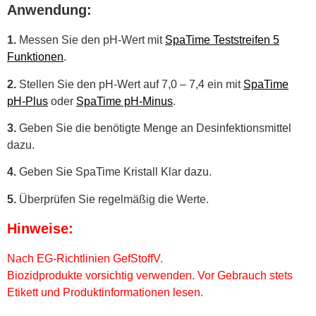
Anwendung:
1.
Messen Sie den pH-Wert mit
SpaTime Teststreifen 5
Funktionen
.
2.
Stellen Sie den pH-Wert auf 7,0 – 7,4 ein mit
SpaTime
pH-Plus
oder
SpaTime pH-Minus
.
3.
Geben Sie die benötigte Menge an Desinfektionsmittel
dazu.
4.
Geben Sie SpaTime Kristall Klar dazu.
5.
Überprüfen Sie regelmäßig die Werte.
Hinweise:
Nach EG-Richtlinien GefStoffV.
Biozidprodukte vorsichtig verwenden. Vor Gebrauch stets
Etikett und Produktinformationen lesen.