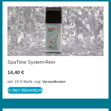
SpaTime System-Rein
14,40
€
inkl. 19 % MwSt.
zzgl.
Versandkosten
In den Warenkorb