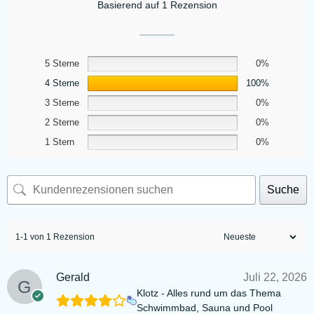
Basierend auf 1 Rezension
5 Sterne
0%
4 Sterne
100%
3 Sterne
0%
2 Sterne
0%
1 Stern
0%
Suche
1-1 von 1 Rezension
Gerald
Juli 22, 2026
Klotz - Alles rund um das Thema
Schwimmbad, Sauna und Pool