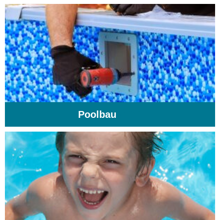
Poolbau
(195)