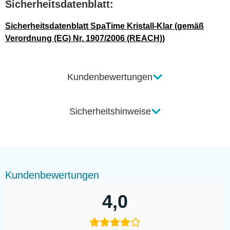
Sicherheitsdatenblatt:
Sicherheitsdatenblatt SpaTime Kristall-Klar (gemäß
Verordnung (EG) Nr. 1907/2006 (REACH))
Kundenbewertungen
Sicherheitshinweise
Kundenbewertungen
4,0