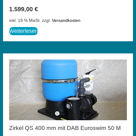
1.599,00
€
inkl. 19 % MwSt.
zzgl.
Versandkosten
Weiterlesen
Zirkel QS 400 mm mit DAB Euroswim 50 M