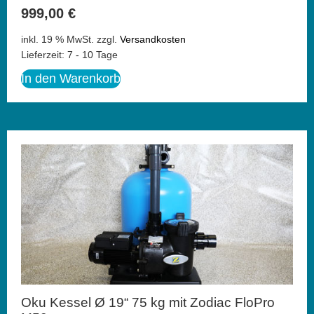
999,00
€
inkl. 19 % MwSt.
zzgl.
Versandkosten
Lieferzeit:
7 - 10 Tage
In den Warenkorb
Oku Kessel Ø 19“ 75 kg mit Zodiac FloPro