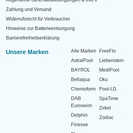
Zahlung und Versand
Widerrufsrecht für Verbraucher
Hinweise zur Batterieentsorgung
Barrierefreiheitserklärung
Alle Marken
FreeFlo
Unsere Marken
AstralPool
Liebenstein
BAYROL
MediPool
Bellaqua
Oku
Chemoform
Pool-I.D.
DAB
SpaTime
Euroswim
Zirkel
Delphin
Zodiac
Finesse