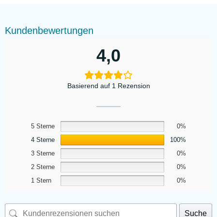
Kundenbewertungen
4,0
Basierend auf 1 Rezension
5 Sterne
0%
4 Sterne
100%
3 Sterne
0%
2 Sterne
0%
1 Stern
0%
Suche