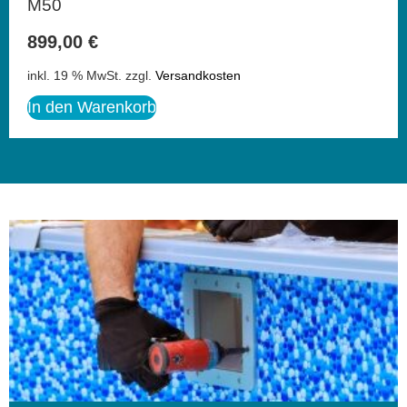
M50
899,00
€
inkl. 19 % MwSt.
zzgl.
Versandkosten
In den Warenkorb