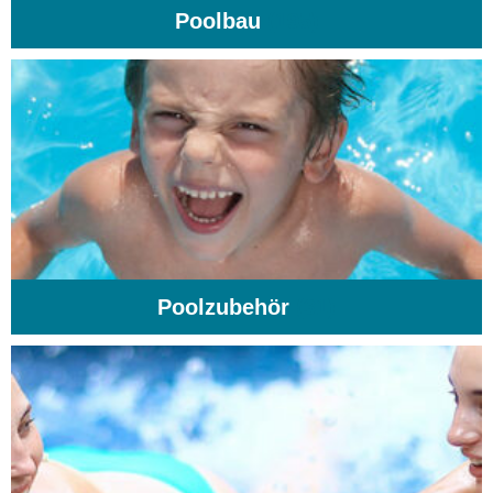
Poolbau
(195)
Poolzubehör
(31)