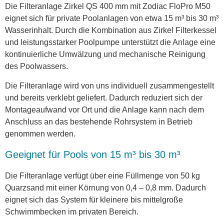
Die Filteranlage Zirkel QS 400 mm mit Zodiac FloPro M50
eignet sich für private Poolanlagen von etwa 15 m³ bis 30 m³
Wasserinhalt. Durch die Kombination aus Zirkel Filterkessel
und leistungsstarker Poolpumpe unterstützt die Anlage eine
kontinuierliche Umwälzung und mechanische Reinigung
des Poolwassers.
Die Filteranlage wird von uns individuell zusammengestellt
und bereits verklebt geliefert. Dadurch reduziert sich der
Montageaufwand vor Ort und die Anlage kann nach dem
Anschluss an das bestehende Rohrsystem in Betrieb
genommen werden.
Geeignet für Pools von 15 m³ bis 30 m³
Die Filteranlage verfügt über eine Füllmenge von 50 kg
Quarzsand mit einer Körnung von 0,4 – 0,8 mm. Dadurch
eignet sich das System für kleinere bis mittelgroße
Schwimmbecken im privaten Bereich.