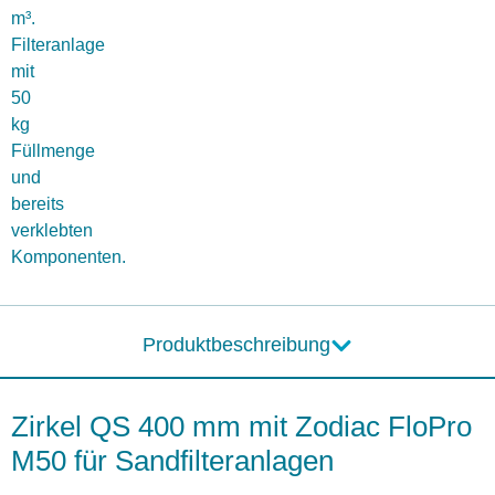
m³.
Filteranlage
mit
50
kg
Füllmenge
und
bereits
verklebten
Komponenten.
Produktbeschreibung
Zirkel QS 400 mm mit Zodiac FloPro
M50 für Sandfilteranlagen