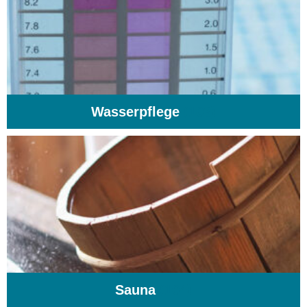
Wasserpflege
(103)
Sauna
(104)