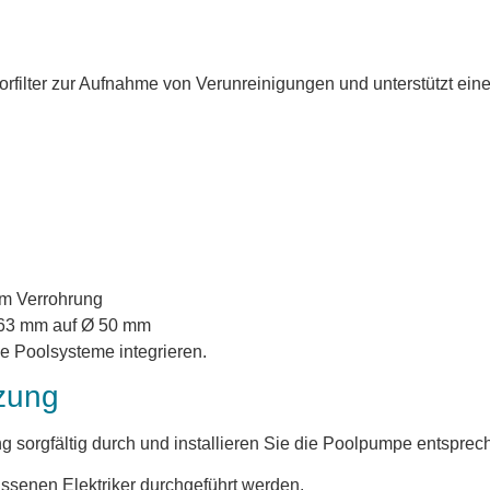
orfilter zur Aufnahme von Verunreinigungen und unterstützt eine
mm Verrohrung
 63 mm auf Ø 50 mm
he Poolsysteme integrieren.
zung
ng sorgfältig durch und installieren Sie die Poolpumpe entspre
ssenen Elektriker durchgeführt werden.