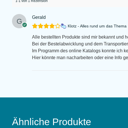
1-1 von 1 Rezension
Gerald
Klotz - Alles rund um das Them
Alle bestellten Produkte sind mir bekannt und 
Bei der Bestelabwicklung und dem Transportiert
Im Programm des online Katalogs konnte ich k
Hier könnte man nacharbeiten oder eine Info g
Ähnliche Produkte