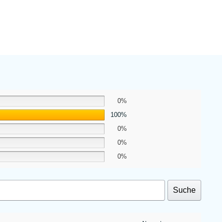
0%
100%
0%
0%
0%
Suche