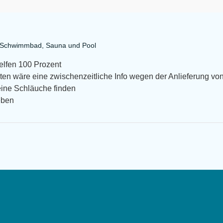
a Schwimmbad, Sauna und Pool
helfen 100 Prozent
en wäre eine zwischenzeitliche Info wegen der Anlieferung von
eine Schläuche finden
eben