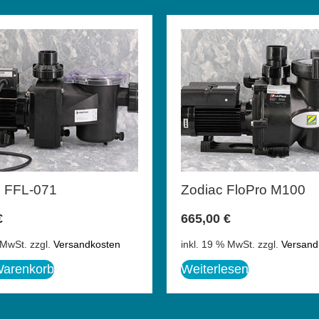
o FFL-071
Zodiac FloPro M100
€
665,00
€
 MwSt.
zzgl.
Versandkosten
inkl. 19 % MwSt.
zzgl.
Versand
Warenkorb
Weiterlesen