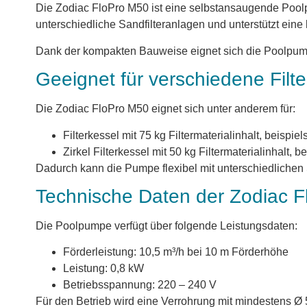
Die Zodiac FloPro M50 ist eine selbstansaugende Poolp
unterschiedliche Sandfilteranlagen und unterstützt ein
Dank der kompakten Bauweise eignet sich die Poolpump
Geeignet für verschiedene Filte
Die Zodiac FloPro M50 eignet sich unter anderem für:
Filterkessel mit 75 kg Filtermaterialinhalt, beispi
Zirkel Filterkessel mit 50 kg Filtermaterialinhalt, 
Dadurch kann die Pumpe flexibel mit unterschiedlichen 
Technische Daten der Zodiac 
Die Poolpumpe verfügt über folgende Leistungsdaten:
Förderleistung: 10,5 m³/h bei 10 m Förderhöhe
Leistung: 0,8 kW
Betriebsspannung: 220 – 240 V
Für den Betrieb wird eine Verrohrung mit mindestens 