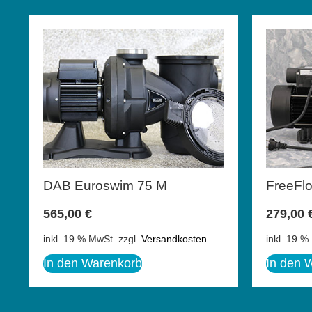
DAB Euroswim 75 M
FreeFl
565,00
€
279,00
inkl. 19 % MwSt.
zzgl.
Versandkosten
inkl. 19 %
In den Warenkorb
In den 