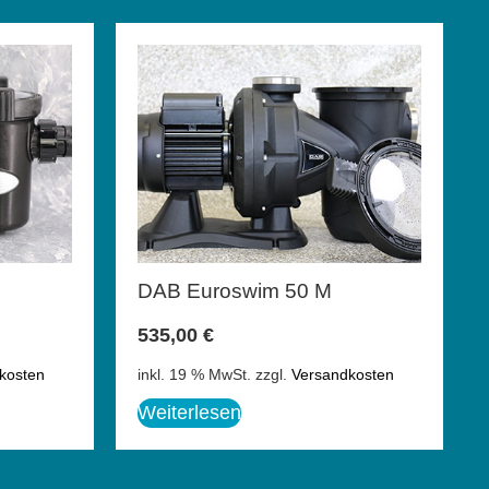
DAB Euroswim 50 M
535,00
€
kosten
inkl. 19 % MwSt.
zzgl.
Versandkosten
Weiterlesen