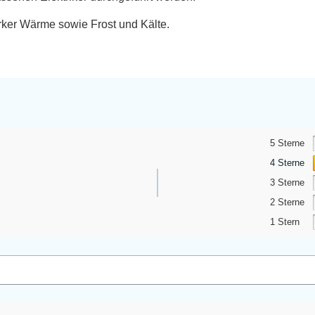
rker Wärme sowie Frost und Kälte.
5 Sterne
4 Sterne
3 Sterne
2 Sterne
1 Stern