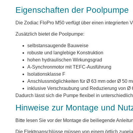
Eigenschaften der Poolpumpe
Die Zodiac FloPro M50 verfügt über einen integrierten V
Zusätzlich bietet die Poolpumpe:
selbstansaugende Bauweise
robuste und langlebige Konstruktion
hohen hydraulischen Wirkungsgrad
A-Synchronmotor mit TEFC-Ausführung
Isolationsklasse F
Anschlussmöglichkeiten für Ø 63 mm oder Ø 50 
inklusive Verschraubung und Reduzierung von Ø
Dadurch lässt sich die Pumpe flexibel in unterschiedlic
Hinweise zur Montage und Nut
Bitte lesen Sie vor der Montage die beiliegende Anleitu
Die Elektroanschlüsse müssen von einem örtlich zugela