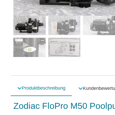
Produktbeschreibung
Kundenbewert
Zodiac FloPro M50 Poolpu