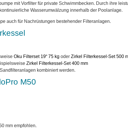
umpe mit Vorfilter für private Schwimmbecken. Durch ihre leis
e kontinuierliche Wasserumwälzung innerhalb der Poolanlage.
e auch für Nachrüstungen bestehender Filteranlagen.
rkessel
elsweise
Oku Filterset 19“ 75 kg
oder
Zirkel Filterkessel-Set 500
beispielsweise
Zirkel Filterkessel-Set 400 mm
Sandfilteranlagen kombiniert werden.
FloPro M50
Ø 50 mm empfohlen.