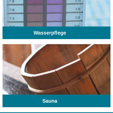
Wasserpflege
(103)
Sauna
(104)