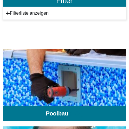
Filter
Filterliste anzeigen
Poolbau
(195)