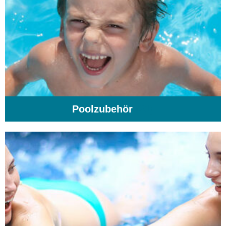
Poolzubehör
(31)