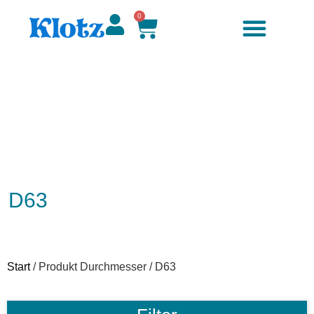
0
D63
Start
/ Produkt Durchmesser / D63