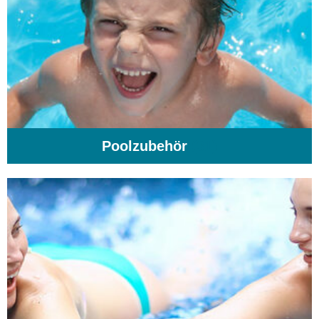
Poolzubehör
(31)