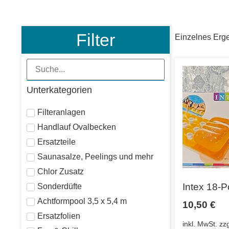
Filter
Einzelnes Erge
Unterkategorien
Filteranlagen
Handlauf Ovalbecken
Ersatzteile
Saunasalze, Peelings und mehr
Chlor Zusatz
Intex 18-
Sonderdüfte
Achtformpool 3,5 x 5,4 m
10,50
€
Ersatzfolien
inkl. MwSt.
zz