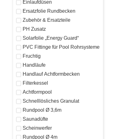
Einlaufdüsen
Ersatzfolie Rundbecken
Zubehör & Ersatzteile
PH Zusatz
Solarfolie „Energy Guard“
PVC Fittinge für Pool Rohrsysteme
Fruchtig
Handläufe
Handlauf Achtformbecken
Filterkessel
Achtformpool
Schnelllösliches Granulat
Rundpool Ø 3,6m
Saunadüfte
Scheinwerfer
Rundpool Ø 4m