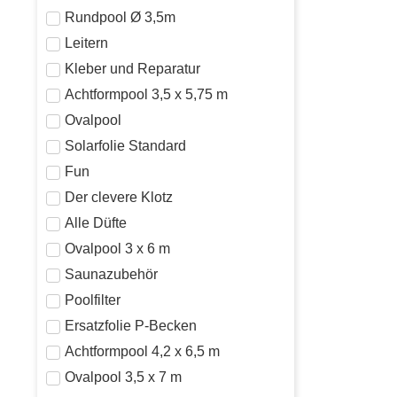
Rundpool Ø 3,5m
Leitern
Kleber und Reparatur
Achtformpool 3,5 x 5,75 m
Ovalpool
Solarfolie Standard
Fun
Der clevere Klotz
Alle Düfte
Ovalpool 3 x 6 m
Saunazubehör
Poolfilter
Ersatzfolie P-Becken
Achtformpool 4,2 x 6,5 m
Ovalpool 3,5 x 7 m