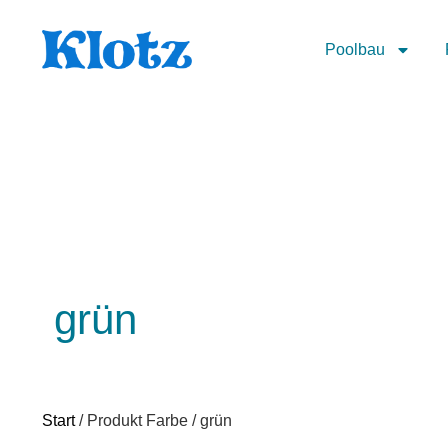
Poolbau
grün
Start
/ Produkt Farbe / grün