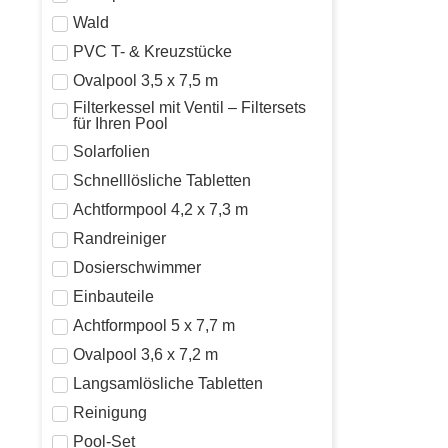
Wald
PVC T- & Kreuzstücke
Ovalpool 3,5 x 7,5 m
Filterkessel mit Ventil – Filtersets
für Ihren Pool
Solarfolien
Schnelllösliche Tabletten
Achtformpool 4,2 x 7,3 m
Randreiniger
Dosierschwimmer
Einbauteile
Achtformpool 5 x 7,7 m
Ovalpool 3,6 x 7,2 m
Langsamlösliche Tabletten
Reinigung
Pool-Set