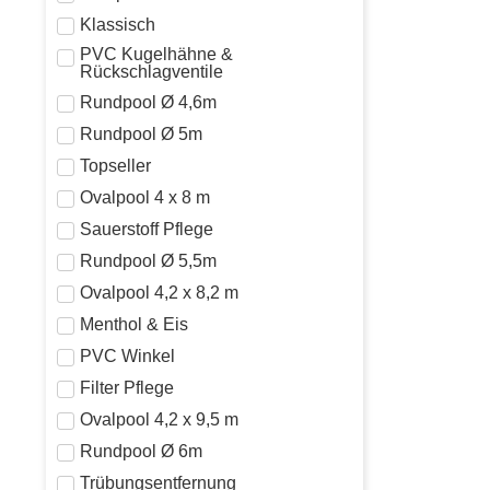
Klassisch
PVC Kugelhähne &
Rückschlagventile
Rundpool Ø 4,6m
Rundpool Ø 5m
Topseller
Ovalpool 4 x 8 m
Sauerstoff Pflege
Rundpool Ø 5,5m
Ovalpool 4,2 x 8,2 m
Menthol & Eis
PVC Winkel
Filter Pflege
Ovalpool 4,2 x 9,5 m
Rundpool Ø 6m
Trübungsentfernung