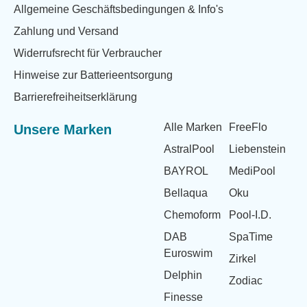
Allgemeine Geschäftsbedingungen & Info's
Zahlung und Versand
Widerrufsrecht für Verbraucher
Hinweise zur Batterieentsorgung
Barrierefreiheitserklärung
Alle Marken
FreeFlo
Unsere Marken
AstralPool
Liebenstein
BAYROL
MediPool
Bellaqua
Oku
Chemoform
Pool-I.D.
DAB
SpaTime
Euroswim
Zirkel
Delphin
Zodiac
Finesse