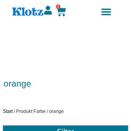
0
orange
Start
/ Produkt Farbe / orange