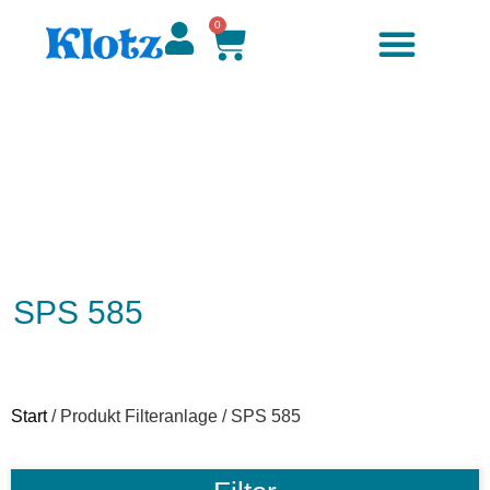
0
SPS 585
Start
/ Produkt Filteranlage / SPS 585