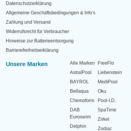
Datenschutzerklärung
Allgemeine Geschäftsbedingungen & Info's
Zahlung und Versand
Widerrufsrecht für Verbraucher
Hinweise zur Batterieentsorgung
Barrierefreiheitserklärung
Alle Marken
FreeFlo
Unsere Marken
AstralPool
Liebenstein
BAYROL
MediPool
Bellaqua
Oku
Chemoform
Pool-I.D.
DAB
SpaTime
Euroswim
Zirkel
Delphin
Zodiac