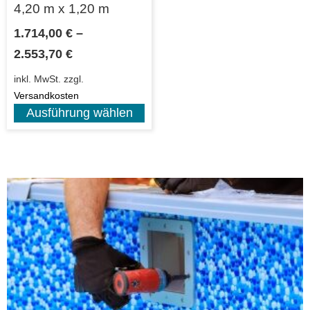
4,20 m x 1,20 m
1.714,00
€
–
2.553,70
€
inkl. MwSt.
zzgl.
Versandkosten
Ausführung wählen