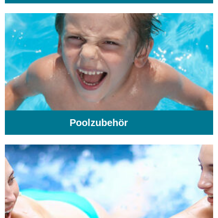
Poolzubehör
(31)