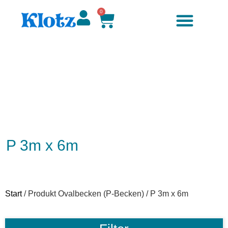
0
P 3m x 6m
Start
/ Produkt Ovalbecken (P-Becken) / P 3m x 6m