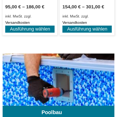
95,00
€
–
186,00
€
154,00
€
–
301,00
€
inkl. MwSt.
zzgl.
inkl. MwSt.
zzgl.
Versandkosten
Versandkosten
Ausführung wählen
Ausführung wählen
Poolbau
(195)