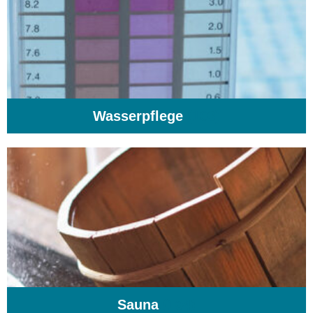
Wasserpflege
(103)
Sauna
(104)