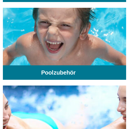
Poolzubehör
(31)