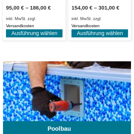
95,00
€
–
186,00
€
154,00
€
–
301,00
€
inkl. MwSt.
zzgl.
inkl. MwSt.
zzgl.
Versandkosten
Versandkosten
Ausführung wählen
Ausführung wählen
Poolbau
(195)