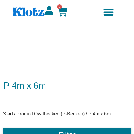
0
P 4m x 6m
Start
/ Produkt Ovalbecken (P-Becken) / P 4m x 6m