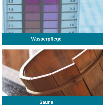
Wasserpflege
(103)
Sauna
(104)