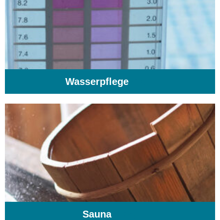
Wasserpflege
(103)
Sauna
(104)