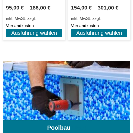
95,00
€
–
186,00
€
154,00
€
–
301,00
€
inkl. MwSt.
zzgl.
inkl. MwSt.
zzgl.
Versandkosten
Versandkosten
Ausführung wählen
Ausführung wählen
Poolbau
(195)