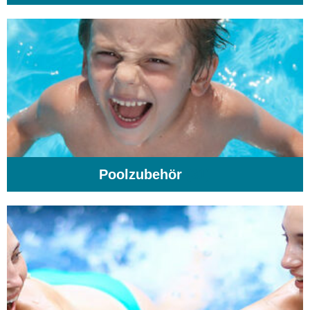
Poolzubehör
(31)