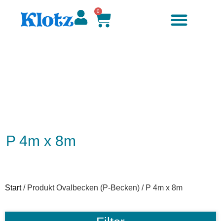
0
P 4m x 8m
Start
/ Produkt Ovalbecken (P-Becken) / P 4m x 8m