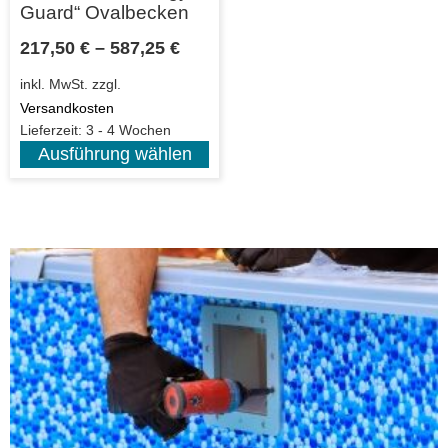
Guard“ Ovalbecken
217,50
€
–
587,25
€
inkl. MwSt.
zzgl.
Versandkosten
Lieferzeit:
3 - 4 Wochen
Ausführung wählen