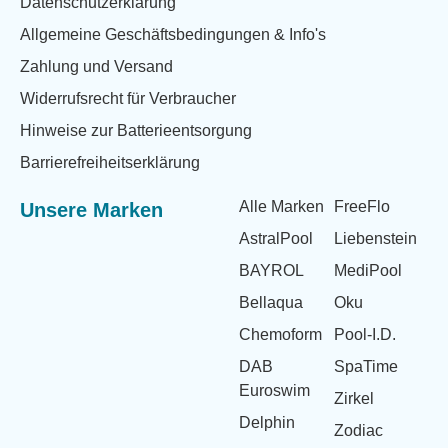
Datenschutzerklärung
Allgemeine Geschäftsbedingungen & Info's
Zahlung und Versand
Widerrufsrecht für Verbraucher
Hinweise zur Batterieentsorgung
Barrierefreiheitserklärung
Alle Marken
FreeFlo
Unsere Marken
AstralPool
Liebenstein
BAYROL
MediPool
Bellaqua
Oku
Chemoform
Pool-I.D.
DAB
SpaTime
Euroswim
Zirkel
Delphin
Zodiac