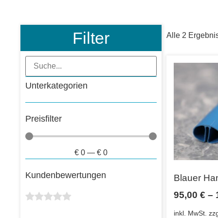
Filter
Alle 2 Ergebni
Unterkategorien
Preisfilter
€
0
—
€
0
Kundenbewertungen
Blauer Ha
95,00
€
–
inkl. MwSt.
zz