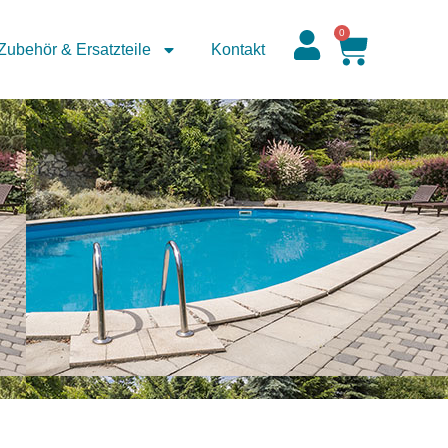
0
Zubehör & Ersatzteile
Kontakt