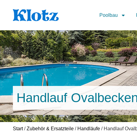
Poolbau
Handlauf Ovalbecke
Start
/
Zubehör & Ersatzteile
/
Handläufe
/ Handlauf Oval