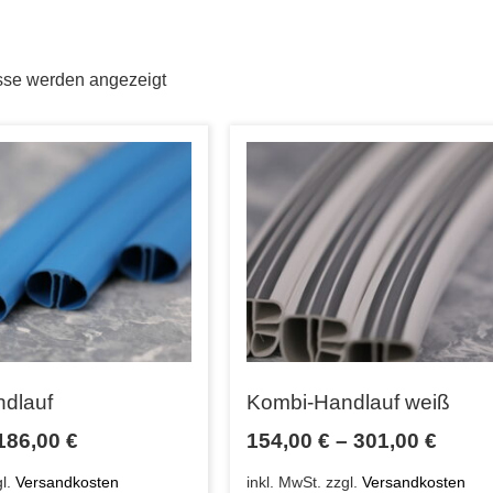
sse werden angezeigt
ndlauf
Kombi-Handlauf weiß
186,00
€
154,00
€
–
301,00
€
gl.
Versandkosten
inkl. MwSt.
zzgl.
Versandkosten