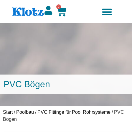
0
PVC Bögen
Start
/
Poolbau
/
PVC Fittinge für Pool Rohrsysteme
/ PVC
Bögen