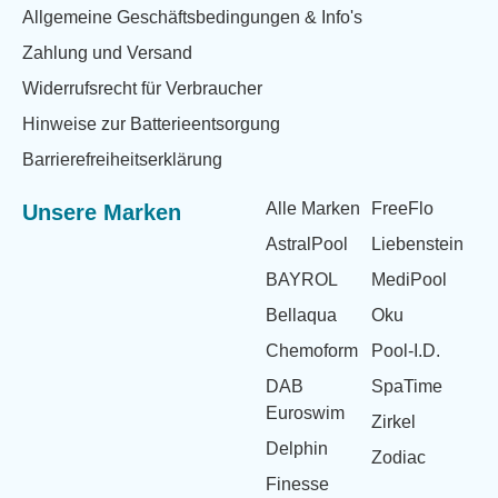
Allgemeine Geschäftsbedingungen & Info's
Zahlung und Versand
Widerrufsrecht für Verbraucher
Hinweise zur Batterieentsorgung
Barrierefreiheitserklärung
Alle Marken
FreeFlo
Unsere Marken
AstralPool
Liebenstein
BAYROL
MediPool
Bellaqua
Oku
Chemoform
Pool-I.D.
DAB
SpaTime
Euroswim
Zirkel
Delphin
Zodiac
Finesse