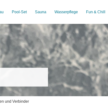
au
Pool-Set
Sauna
Wasserpflege
Fun & Chill
len und Verbinder