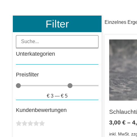
Filter
Einzelnes Erge
Unterkategorien
Preisfilter
€
3
—
€
5
Kundenbewertungen
Schlauchtü
3,00
€
–
4
inkl. MwSt.
zz