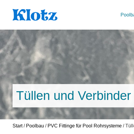
Poolb
Tüllen und Verbinder
Start
/
Poolbau
/
PVC Fittinge für Pool Rohrsysteme
/ Tül