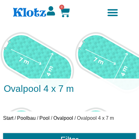
0
Ovalpool 4 x 7 m
Start
/
Poolbau
/
Pool
/
Ovalpool
/ Ovalpool 4 x 7 m