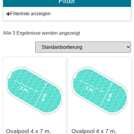
Filter
Filterliste anzeigen
Alle 3 Ergebnisse werden angezeigt
Ovalpool 4 x 7 m,
Ovalpool 4 x 7 m,