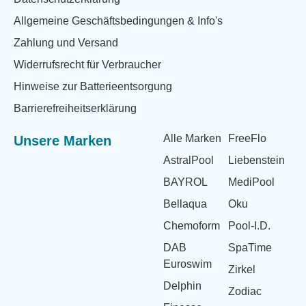
Allgemeine Geschäftsbedingungen & Info's
Zahlung und Versand
Widerrufsrecht für Verbraucher
Hinweise zur Batterieentsorgung
Barrierefreiheitserklärung
Alle Marken
FreeFlo
Unsere Marken
AstralPool
Liebenstein
BAYROL
MediPool
Bellaqua
Oku
Chemoform
Pool-I.D.
DAB
SpaTime
Euroswim
Zirkel
Delphin
Zodiac