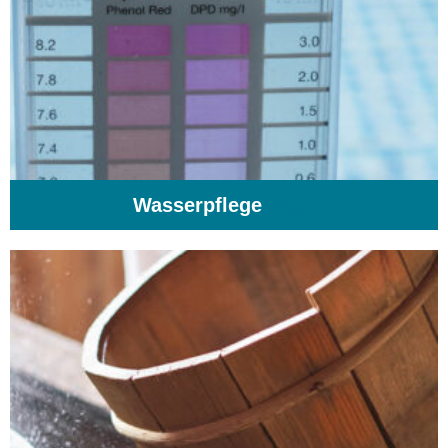
Wasserpflege
(103)