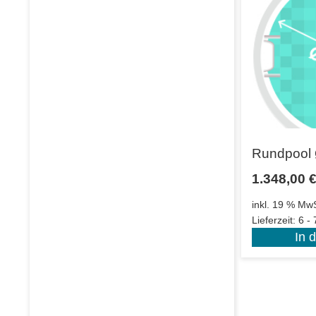
Rundpool 
1.348,00
inkl. 19 % MwS
Lieferzeit:
6 -
In 