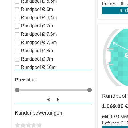
Rundpool Ø 5,5m
Lieferzeit:
6 -
Rundpool Ø 6m
In 
Rundpool Ø 6,4m
Rundpool Ø 7m
Rundpool Ø 7,3m
Rundpool Ø 7,5m
Rundpool Ø 8m
Rundpool Ø 9m
Rundpool Ø 10m
Preisfilter
Rundpool 
€
—
€
1.069,00
Kundenbewertungen
inkl. 19 % MwS
Lieferzeit:
6 -