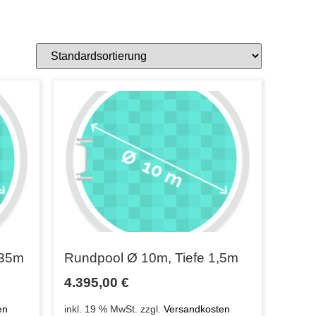
,35m
Rundpool Ø 10m, Tiefe 1,5m
4.395,00
€
en
inkl. 19 % MwSt.
zzgl.
Versandkosten