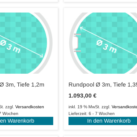
Ø 3m, Tiefe 1,2m
Rundpool Ø 3m, Tiefe 1,
1.093,00
€
t.
zzgl.
Versandkosten
inkl. 19 % MwSt.
zzgl.
Versandkost
 7 Wochen
Lieferzeit:
6 - 7 Wochen
den Warenkorb
In den Warenkorb