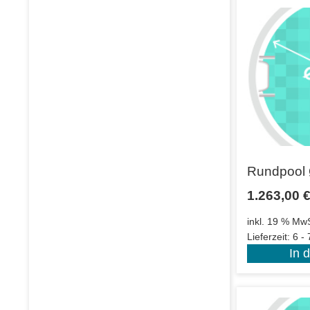
Rundpool 
1.263,00
inkl. 19 % MwS
Lieferzeit:
6 -
In 