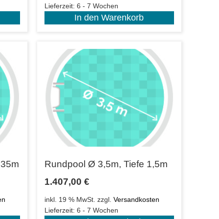
Lieferzeit:
6 - 7 Wochen
In den Warenkorb
1,35m
Rundpool Ø 3,5m, Tiefe 1,5m
1.407,00
€
en
inkl. 19 % MwSt.
zzgl.
Versandkosten
Lieferzeit:
6 - 7 Wochen