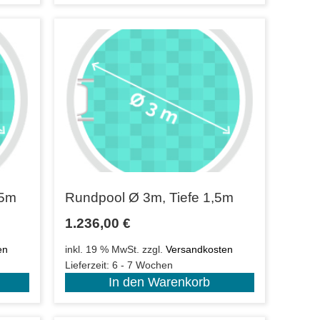
35m
Rundpool Ø 3m, Tiefe 1,5m
1.236,00
€
en
inkl. 19 % MwSt.
zzgl.
Versandkosten
Lieferzeit:
6 - 7 Wochen
In den Warenkorb