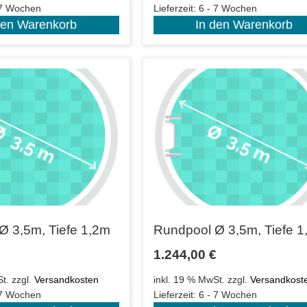
 7 Wochen
Lieferzeit:
6 - 7 Wochen
den Warenkorb
In den Warenkorb
Ø 3,5m, Tiefe 1,2m
Rundpool Ø 3,5m, Tiefe 
€
1.244,00
€
t.
zzgl.
Versandkosten
inkl. 19 % MwSt.
zzgl.
Versandkost
 7 Wochen
Lieferzeit:
6 - 7 Wochen