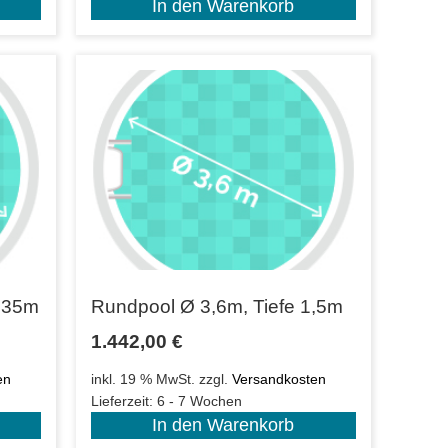
In den Warenkorb
1,35m
Rundpool Ø 3,6m, Tiefe 1,5m
1.442,00
€
en
inkl. 19 % MwSt.
zzgl.
Versandkosten
Lieferzeit:
6 - 7 Wochen
In den Warenkorb