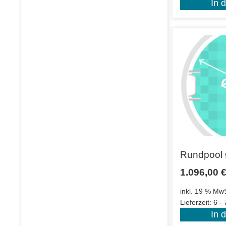
In 
Rundpool 
1.096,00
inkl. 19 % MwS
Lieferzeit:
6 -
In 