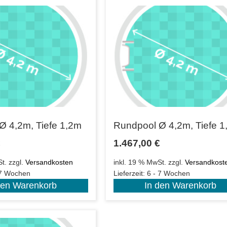
Ø 4,2m, Tiefe 1,2m
Rundpool Ø 4,2m, Tiefe 
€
1.467,00
€
t.
zzgl.
Versandkosten
inkl. 19 % MwSt.
zzgl.
Versandkost
 7 Wochen
Lieferzeit:
6 - 7 Wochen
den Warenkorb
In den Warenkorb