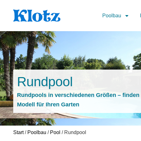
Poolbau
Rundpool
Rundpools in verschiedenen Größen – finden
Modell für Ihren Garten
Start
/
Poolbau
/
Pool
/ Rundpool