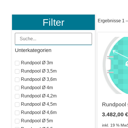
Filter
Ergebnisse 1 
Unterkategorien
Rundpool Ø 3m
Rundpool Ø 3,5m
Rundpool Ø 3,6m
Rundpool Ø 4m
Rundpool Ø 4,2m
Rundpool 
Rundpool Ø 4,5m
Rundpool Ø 4,6m
3.482,00
Rundpool Ø 5m
inkl. 19 % MwS