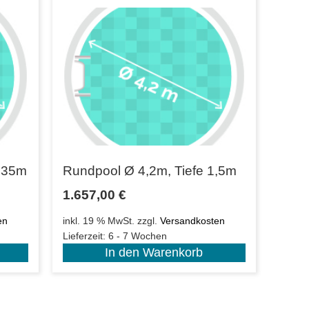
1,35m
Rundpool Ø 4,2m, Tiefe 1,5m
1.657,00
€
en
inkl. 19 % MwSt.
zzgl.
Versandkosten
Lieferzeit:
6 - 7 Wochen
In den Warenkorb