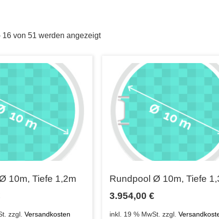
– 16 von 51 werden angezeigt
Ø 10m, Tiefe 1,2m
Rundpool Ø 10m, Tiefe 1
€
3.954,00
€
t.
zzgl.
Versandkosten
inkl. 19 % MwSt.
zzgl.
Versandkost