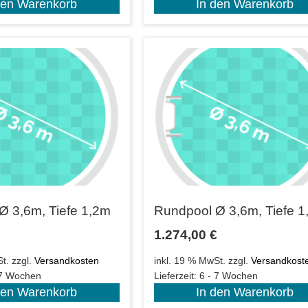
den Warenkorb
In den Warenkorb
Ø 3,6m, Tiefe 1,2m
Rundpool Ø 3,6m, Tiefe 
€
1.274,00
€
t.
zzgl.
Versandkosten
inkl. 19 % MwSt.
zzgl.
Versandkost
 7 Wochen
Lieferzeit:
6 - 7 Wochen
den Warenkorb
In den Warenkorb