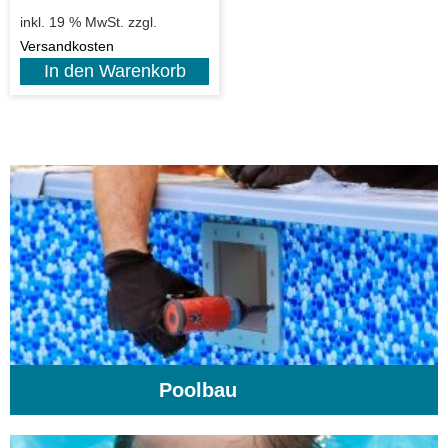
inkl. 19 % MwSt.
zzgl.
Versandkosten
In den Warenkorb
Poolbau
(195)