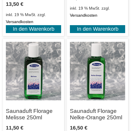
13,50
€
inkl. 19 % MwSt.
zzgl.
inkl. 19 % MwSt.
zzgl.
Versandkosten
Versandkosten
In den Warenkorb
In den Warenkorb
Saunaduft Florage
Saunaduft Florage
Melisse 250ml
Nelke-Orange 250ml
11,50
€
16,50
€