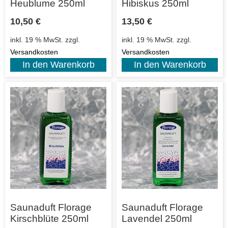
Heublume 250ml
Hibiskus 250ml
10,50
€
13,50
€
inkl. 19 % MwSt.
zzgl.
inkl. 19 % MwSt.
zzgl.
Versandkosten
Versandkosten
In den Warenkorb
In den Warenkorb
Saunaduft Florage
Saunaduft Florage
Kirschblüte 250ml
Lavendel 250ml