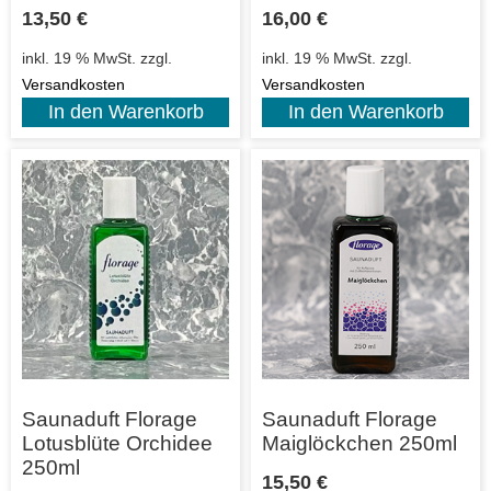
13,50
€
16,00
€
inkl. 19 % MwSt.
zzgl.
inkl. 19 % MwSt.
zzgl.
Versandkosten
Versandkosten
In den Warenkorb
In den Warenkorb
Saunaduft Florage
Saunaduft Florage
Lotusblüte Orchidee
Maiglöckchen 250ml
250ml
15,50
€