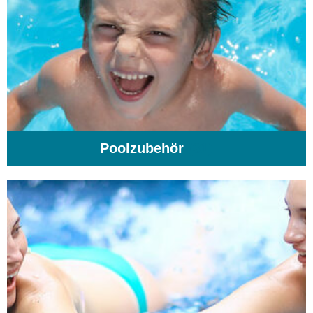
Poolzubehör
(31)