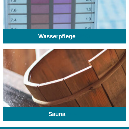
Wasserpflege
(103)
Sauna
(104)