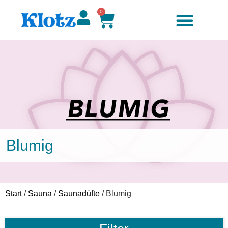
0
Blumig
Start
/
Sauna
/
Saunadüfte
/ Blumig