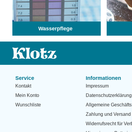
Wasserpflege
(103)
Service
Informationen
Kontakt
Impressum
Mein Konto
Datenschutzerklärung
Wunschliste
Allgemeine Geschäfts
Zahlung und Versand
Widerrufsrecht für Ve