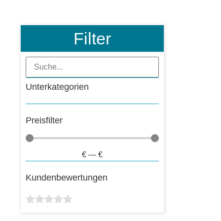
Filter
Unterkategorien
Preisfilter
€
—
€
Kundenbewertungen