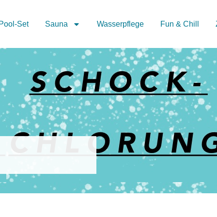
Pool-Set
Sauna
Wasserpflege
Fun & Chill