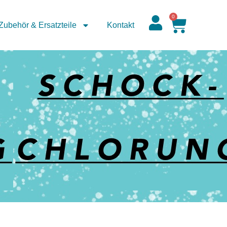
0
Zubehör & Ersatzteile
Kontakt