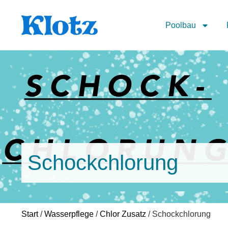
Poolbau
Schockchlorung
Start
/
Wasserpflege
/
Chlor Zusatz
/ Schockchlorung