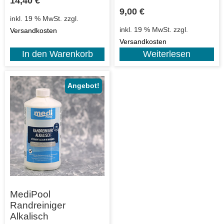
14,40
€
9,00
€
inkl. 19 % MwSt.
zzgl.
inkl. 19 % MwSt.
zzgl.
Versandkosten
Versandkosten
In den Warenkorb
Weiterlesen
Angebot!
MediPool
Randreiniger
Alkalisch