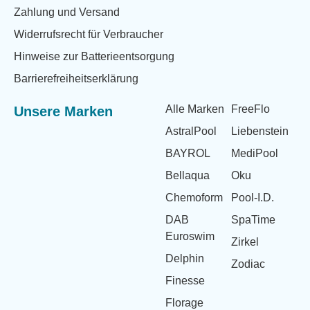
Zahlung und Versand
Widerrufsrecht für Verbraucher
Hinweise zur Batterieentsorgung
Barrierefreiheitserklärung
Alle Marken
FreeFlo
Unsere Marken
AstralPool
Liebenstein
BAYROL
MediPool
Bellaqua
Oku
Chemoform
Pool-I.D.
DAB
SpaTime
Euroswim
Zirkel
Delphin
Zodiac
Finesse
Florage