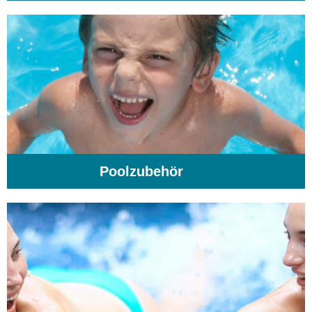
Poolzubehör
(31)