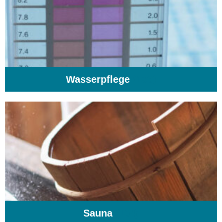
Wasserpflege
(103)
Sauna
(104)