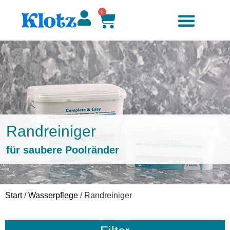
0
Randreiniger
für saubere Poolränder
Start
/
Wasserpflege
/ Randreiniger