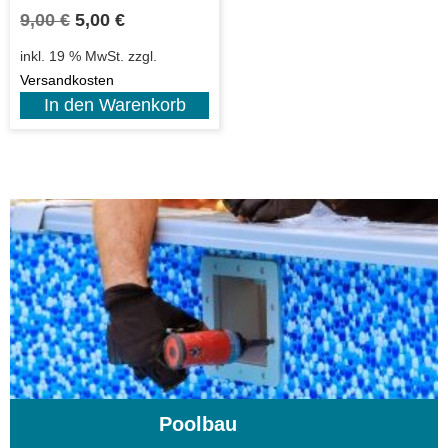
9,00
€
5,00
€
inkl. 19 % MwSt.
zzgl.
Versandkosten
In den Warenkorb
Poolbau
(195)